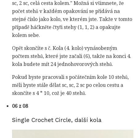
sc, 2 sc, celá cesta kolem." Možná si všimnete, že
počet stehů v každém opakování se přidává na
stejné číslo jako kolo, ve kterém jste. Takže v tomto
případě háčkněte čtyři stehy (1, 1, 2) a opakujte
kolem sebe.
Opět skončíte s č. Kola (4. kolo) vynásobeným
počtem stehů, které jste začali (6), takže na konci 4.
kola budete mít 24 jednohovorových stehů.
Pokud byste pracovali s počátečním kole 10 stehů,
měli byste stále dělat sc, sc, 2 sc po celou cestu a
skončíte s 4 * 10, což je 40 stehů.
06 z 08
Single Crochet Circle, další kola