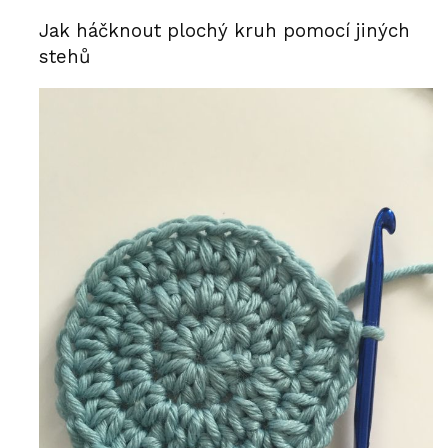
Jak háčknout plochý kruh pomocí jiných
stehů