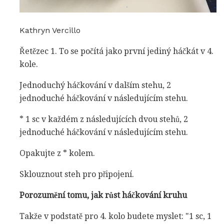
Kathryn Vercillo
Řetězec 1. To se počítá jako první jediný háčkát v 4.
kole.
Jednoduchý háčkování v dalším stehu, 2
jednoduché háčkování v následujícím stehu.
* 1 sc v každém z následujících dvou stehů, 2
jednoduché háčkování v následujícím stehu.
Opakujte z * kolem.
Sklouznout steh pro připojení.
Porozumění tomu, jak růst háčkování kruhu
Takže v podstatě pro 4. kolo budete myslet: "1 sc, 1