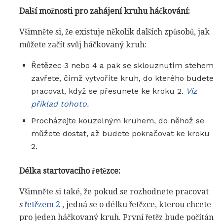
Další možnosti pro zahájení kruhu háčkování:
Všimněte si, že existuje několik dalších způsobů, jak
můžete začít svůj háčkovaný kruh:
Řetězec 3 nebo 4 a pak se sklouznutím stehem
zavřete, čímž vytvoříte kruh, do kterého budete
pracovat, když se přesunete ke kroku 2.
Viz
příklad tohoto.
Procházejte kouzelným kruhem, do něhož se
můžete dostat, až budete pokračovat ke kroku
2.
Délka startovacího řetězce:
Všimněte si také, že pokud se rozhodnete pracovat
s
řetězem 2
, jedná se o délku řetězce, kterou chcete
pro jeden háčkovaný kruh. První řetěz bude počítán