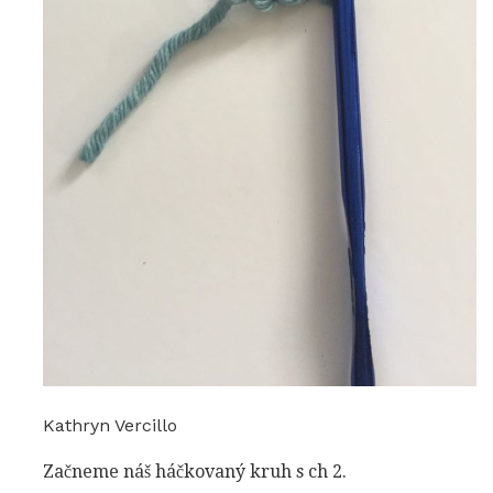
Kathryn Vercillo
Začneme náš háčkovaný kruh s ch 2.