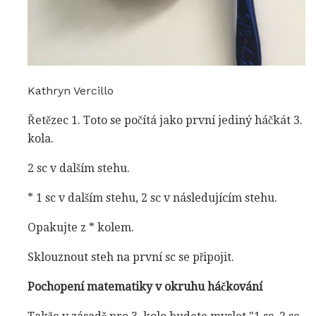
Kathryn Vercillo
Řetězec 1. Toto se počítá jako první jediný háčkát 3.
kola.
2 sc v dalším stehu.
* 1 sc v dalším stehu, 2 sc v následujícím stehu.
Opakujte z * kolem.
Sklouznout steh na první sc se připojit.
Pochopení matematiky v okruhu háčkování