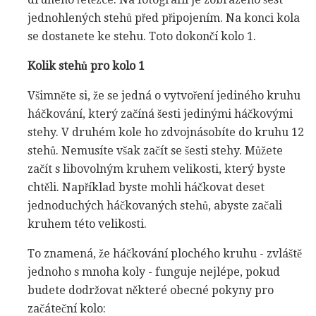
jednohlených stehů před připojením. Na konci kola
se dostanete ke stehu. Toto dokončí kolo 1.
Kolik stehů pro kolo 1
Všimněte si, že se jedná o vytvoření jediného kruhu
háčkování, který začíná šesti jedinými háčkovými
stehy. V druhém kole ho zdvojnásobíte do kruhu 12
stehů. Nemusíte však začít se šesti stehy. Můžete
začít s libovolným kruhem velikosti, který byste
chtěli. Například byste mohli háčkovat deset
jednoduchých háčkovaných stehů, abyste začali
kruhem této velikosti.
To znamená, že háčkování plochého kruhu - zvláště
jednoho s mnoha koly - funguje nejlépe, pokud
budete dodržovat některé obecné pokyny pro
začáteční kolo: