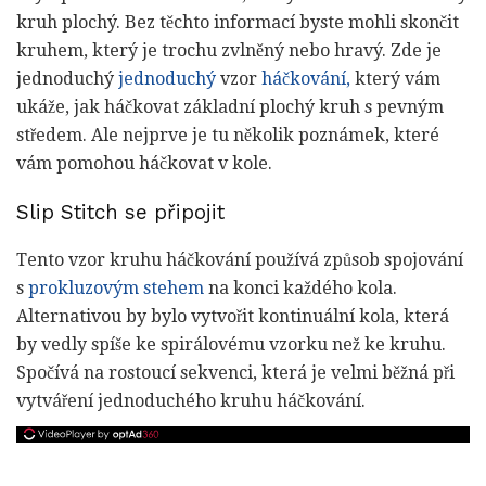
kruh plochý. Bez těchto informací byste mohli skončit
kruhem, který je trochu zvlněný nebo hravý. Zde je
jednoduchý
jednoduchý
vzor
háčkování,
který vám
ukáže, jak háčkovat základní plochý kruh s pevným
středem. Ale nejprve je tu několik poznámek, které
vám pomohou háčkovat v kole.
Slip Stitch se připojit
Tento vzor kruhu háčkování používá způsob spojování
s
prokluzovým stehem
na konci každého kola.
Alternativou by bylo vytvořit kontinuální kola, která
by vedly spíše ke spirálovému vzorku než ke kruhu.
Spočívá na rostoucí sekvenci, která je velmi běžná při
vytváření jednoduchého kruhu háčkování.