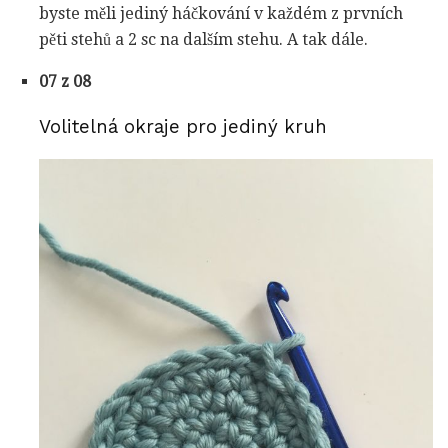
byste měli jediný háčkování v každém z prvních
pěti stehů a 2 sc na dalším stehu. A tak dále.
07 z 08
Volitelná okraje pro jediný kruh