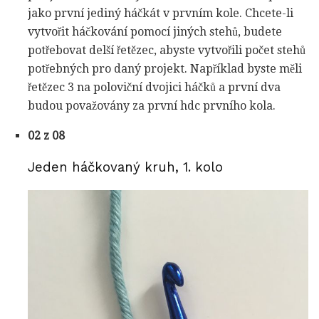
jako první jediný háčkát v prvním kole. Chcete-li
vytvořit háčkování pomocí jiných stehů, budete
potřebovat delší řetězec, abyste vytvořili počet stehů
potřebných pro daný projekt. Například byste měli
řetězec 3 na poloviční dvojici háčků a první dva
budou považovány za první hdc prvního kola.
02 z 08
Jeden háčkovaný kruh, 1. kolo