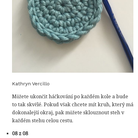
Kathryn Vercillo
Můžete ukončit háčkování po každém kole a bude
to tak skvělé. Pokud však chcete mít kruh, který má
dokonalejší okraj, pak můžete sklouznout steh v
každém stehu celou cestu.
08 z 08