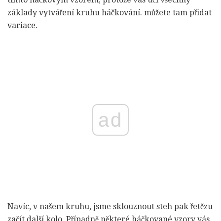
základy vytváření kruhu háčkování. můžete tam přidat
variace.
ad
Navíc, v našem kruhu, jsme sklouznout steh pak řetězu
začít další kolo. Případně některé háčkované vzory vás