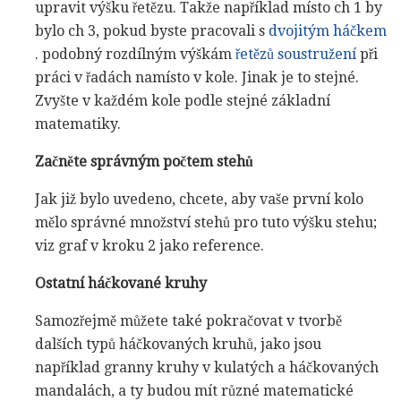
upravit výšku řetězu. Takže například místo ch 1 by
bylo ch 3, pokud byste pracovali s
dvojitým háčkem
. podobný rozdílným výškám
řetězů soustružení
při
práci v řadách namísto v kole. Jinak je to stejné.
Zvyšte v každém kole podle stejné základní
matematiky.
Začněte správným počtem stehů
Jak již bylo uvedeno, chcete, aby vaše první kolo
mělo správné množství stehů pro tuto výšku stehu;
viz graf v kroku 2 jako reference.
Ostatní háčkované kruhy
Samozřejmě můžete také pokračovat v tvorbě
dalších typů háčkovaných kruhů, jako jsou
například granny kruhy v kulatých a háčkovaných
mandalách, a ty budou mít různé matematické