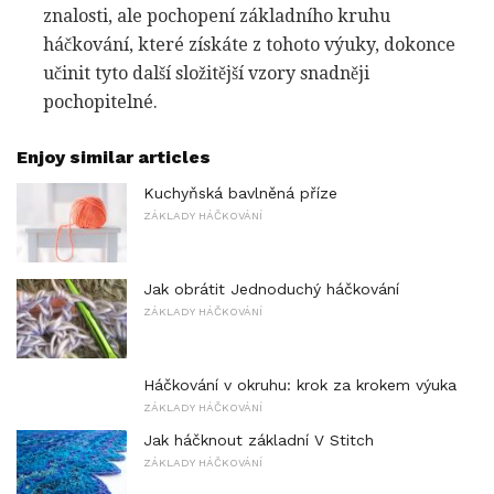
znalosti, ale pochopení základního kruhu
háčkování, které získáte z tohoto výuky, dokonce
učinit tyto další složitější vzory snadněji
pochopitelné.
Enjoy similar articles
Kuchyňská bavlněná příze
ZÁKLADY HÁČKOVÁNÍ
Jak obrátit Jednoduchý háčkování
ZÁKLADY HÁČKOVÁNÍ
Háčkování v okruhu: krok za krokem výuka
ZÁKLADY HÁČKOVÁNÍ
Jak háčknout základní V Stitch
ZÁKLADY HÁČKOVÁNÍ