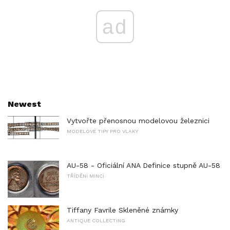
ad
Newest
Vytvořte přenosnou modelovou železnici
MODELOVÉ TIPY PRO VLAKY
AU-58 - Oficiální ANA Definice stupně AU-58
TŘÍDĚNÍ MINCÍ
Tiffany Favrile Skleněné známky
ANTIQUE COLLECTING