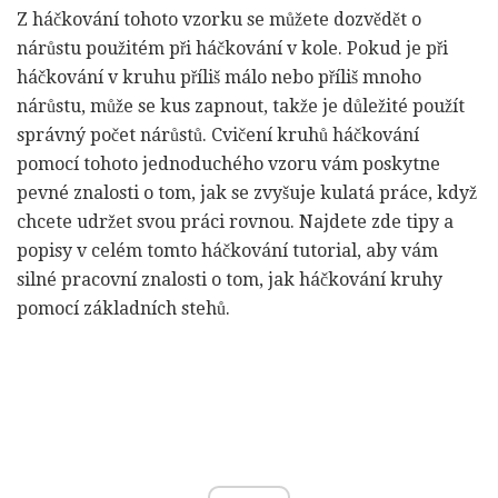
Z háčkování tohoto vzorku se můžete dozvědět o
nárůstu použitém při háčkování v kole. Pokud je při
háčkování v kruhu příliš málo nebo příliš mnoho
nárůstu, může se kus zapnout, takže je důležité použít
správný počet nárůstů. Cvičení kruhů háčkování
pomocí tohoto jednoduchého vzoru vám poskytne
pevné znalosti o tom, jak se zvyšuje kulatá práce, když
chcete udržet svou práci rovnou. Najdete zde tipy a
popisy v celém tomto háčkování tutorial, aby vám
silné pracovní znalosti o tom, jak háčkování kruhy
pomocí základních stehů.