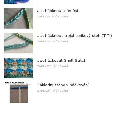
Jak háčknout náměstí
ZÁKLADY HÁČKOVÁNÍ
Jak háčknout trojúhelníkový steh (TrTr)
ZÁKLADY HÁČKOVÁNÍ
Jak háčkovat Shell Stitch
ZÁKLADY HÁČKOVÁNÍ
Základní stehy v háčkování
ZÁKLADY HÁČKOVÁNÍ