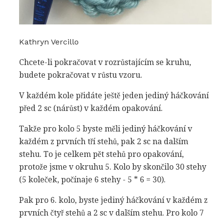
Kathryn Vercillo
Chcete-li pokračovat v rozrůstajícím se kruhu,
budete pokračovat v růstu vzoru.
V každém kole přidáte ještě jeden jediný háčkování
před 2 sc (nárůst) v každém opakování.
Takže pro kolo 5 byste měli jediný háčkování v
každém z prvních tří stehů, pak 2 sc na dalším
stehu. To je celkem pět stehů pro opakování,
protože jsme v okruhu 5. Kolo by skončilo 30 stehy
(5 koleček, počínaje 6 stehy - 5 * 6 = 30).
Pak pro 6. kolo, byste jediný háčkování v každém z
prvních čtyř stehů a 2 sc v dalším stehu. Pro kolo 7