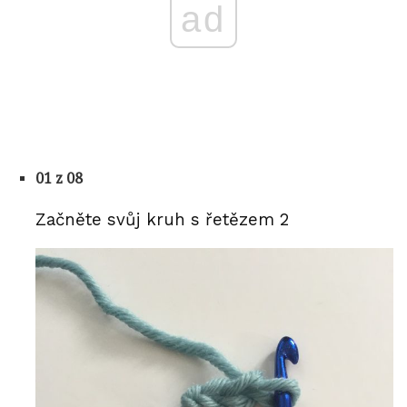
ad
01 z 08
Začněte svůj kruh s řetězem 2