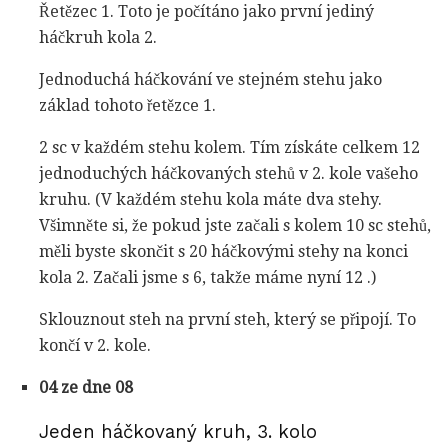
Řetězec 1. Toto je počítáno jako první jediný
háčkruh kola 2.
Jednoduchá háčkování ve stejném stehu jako
základ tohoto řetězce 1.
2 sc v každém stehu kolem. Tím získáte celkem 12
jednoduchých háčkovaných stehů v 2. kole vašeho
kruhu. (V každém stehu kola máte dva stehy.
Všimněte si, že pokud jste začali s kolem 10 sc stehů,
měli byste skončit s 20 háčkovými stehy na konci
kola 2. Začali jsme s 6, takže máme nyní 12 .)
Sklouznout steh na první steh, který se připojí. To
končí v 2. kole.
04 ze dne 08
Jeden háčkovaný kruh, 3. kolo