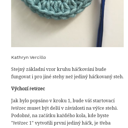
Kathryn Vercillo
Stejný základní vzor kruhu háčkování bude
fungovat i pro jiné stehy než jediný háčkovaný steh.
Výchozí řetězec
Jak bylo popsáno v kroku 1, bude váš startovací
řetězec muset být delší v závislosti na výšce stehů.
Podobně, na začátku každého kola, kde byste
"řetězec 1" vytvořili první jediný háčk, je třeba