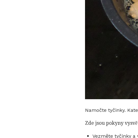
Namočte tyčinky. Kate
Zde jsou pokyny vysvět
Vezměte tyčinky a 