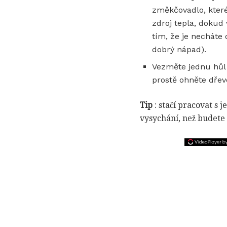
změkčovadlo, které
zdroj tepla, dokud
tím, že je necháte
dobrý nápad).
Vezměte jednu hůl 
prostě ohněte dřev
Tip
: stačí pracovat s 
vysychání, než budete 