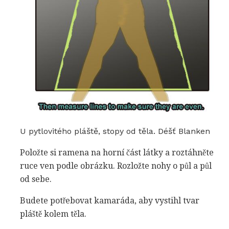
U pytlovitého pláště, stopy od těla. Déšť Blanken
Položte si ramena na horní část látky a roztáhněte
ruce ven podle obrázku. Rozložte nohy o půl a půl
od sebe.
Budete potřebovat kamaráda, aby vystihl tvar
pláště kolem těla.