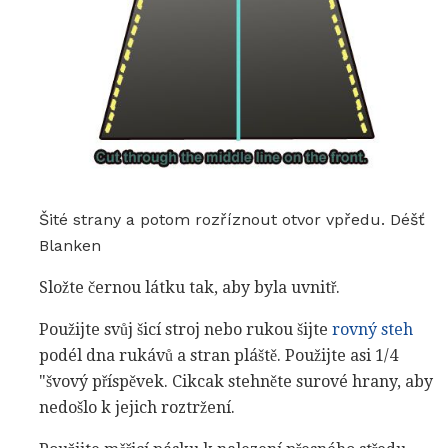
Šité strany a potom rozříznout otvor vpředu. Déšť
Blanken
Složte černou látku tak, aby byla uvnitř.
Použijte svůj šicí stroj nebo rukou šijte
rovný steh
podél dna rukávů a stran pláště. Použijte asi 1/4
"švový příspěvek. Cikcak stehněte surové hrany, aby
nedošlo k jejich roztržení.