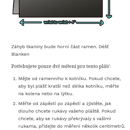
Záhyb tkaniny bude horní část ramen. Déšť
Blanken
Potřebujete pouze dvě měření pro tento plášť:
Mějte od ramenního k kotníku. Pokud chcete,
aby byl plášť kratší než délka kotníku, měřte
na kolena nebo na lýtku.
Měřte od zápěstí po zápěstí a zjistěte, jak
dlouho chcete rukávy vašeho pláště. Pokud
chcete, aby se rukávy překrývaly s vašimi
rukama, přidejte do měření několik centimetrů.