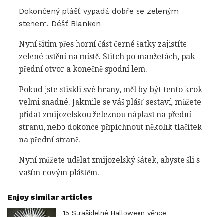
Dokončený plášť vypadá dobře se zeleným
stehem. Déšť Blanken
Nyní šitím přes horní část černé šatky zajistíte
zelené ostění na místě. Stitch po manžetách, pak
přední otvor a konečně spodní lem.
Pokud jste stiskli své hrany, měl by být tento krok
velmi snadné. Jakmile se váš plášť sestaví, můžete
přidat zmijozelskou železnou náplast na přední
stranu, nebo dokonce připíchnout několik tlačítek
na přední straně.
Nyní můžete udělat zmijozelský šátek, abyste šli s
vaším novým pláštěm.
Enjoy similar articles
15 Strašidelné Halloween věnce