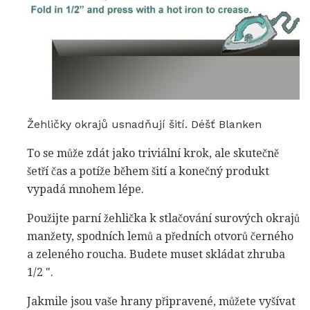
Žehličky okrajů usnadňují šití. Déšť Blanken
To se může zdát jako triviální krok, ale skutečně
šetří čas a potíže během šití a konečný produkt
vypadá mnohem lépe.
Použijte parní žehlička k stlačování surových okrajů
manžety, spodních lemů a předních otvorů černého
a zeleného roucha. Budete muset skládat zhruba
1/2 ".
Jakmile jsou vaše hrany připravené, můžete vyšívat