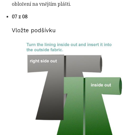
obložení na vnějším plášti.
07 z 08
Vložte podšívku