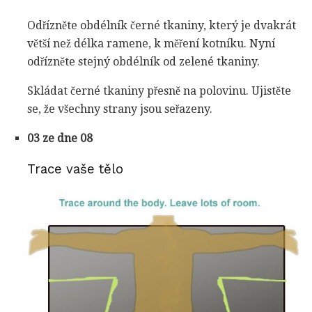
Odřízněte obdélník černé tkaniny, který je dvakrát
větší než délka ramene, k měření kotníku. Nyní
odřízněte stejný obdélník od zelené tkaniny.
Skládat černé tkaniny přesně na polovinu. Ujistěte
se, že všechny strany jsou seřazeny.
03 ze dne 08
Trace vaše tělo