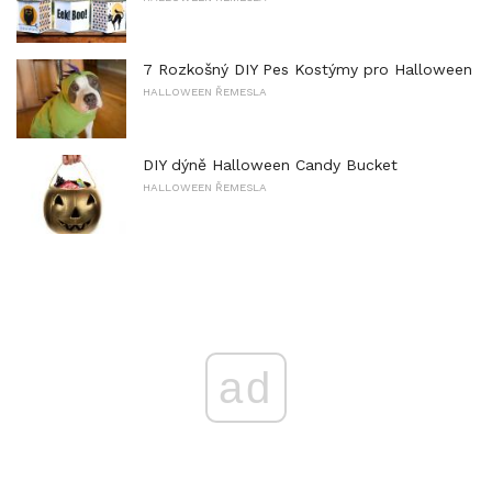
7 Rozkošný DIY Pes Kostýmy pro Halloween
HALLOWEEN ŘEMESLA
DIY dýně Halloween Candy Bucket
HALLOWEEN ŘEMESLA
ad