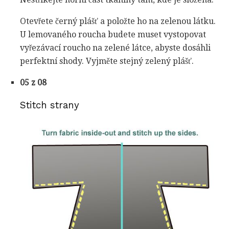
Otevřete černý plášť a položte ho na zelenou látku.
U lemovaného roucha budete muset vystopovat
vyřezávací roucho na zelené látce, abyste dosáhli
perfektní shody. Vyjměte stejný zelený plášť.
05 z 08
Stitch strany