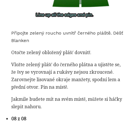
Připojte zelený roucho uvnitř černého pláště. Déšť
Blanken
Otočte zelený obložený plášť dovnitř.
Vložte zelený plášť do černého plátna a ujistěte se,
že švy se vyrovnají a rukávy nejsou zkroucené.
Zarovnejte lisované okraje manžety, spodní lem a
přední otvor. Pin na místě.
Jakmile budete mít na svém místě, můžete si háčky
slepit nahoru.
08 z 08