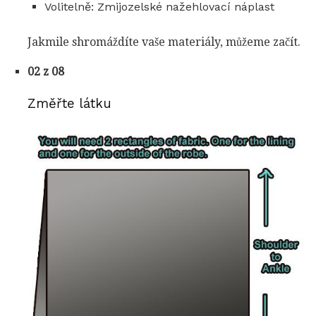
Volitelně: Zmijozelské nažehlovací náplast
Jakmile shromáždíte vaše materiály, můžeme začít.
02 z 08
Změřte látku