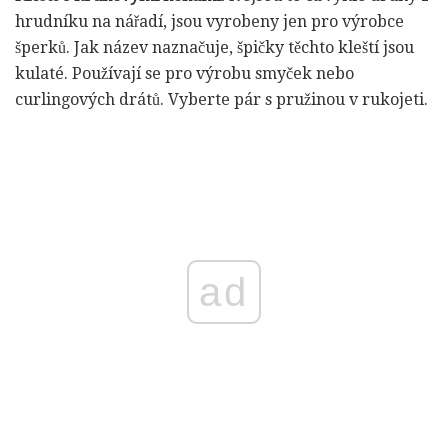
hrudníku na nářadí, jsou vyrobeny jen pro výrobce
šperků. Jak název naznačuje, špičky těchto kleští jsou
kulaté. Používají se pro výrobu smyček nebo
curlingových drátů. Vyberte pár s pružinou v rukojeti.
ad