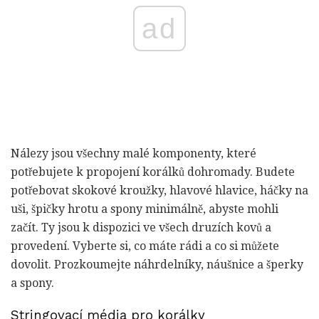
ad
Nálezy jsou všechny malé komponenty, které
potřebujete k propojení korálků dohromady. Budete
potřebovat skokové kroužky, hlavové hlavice, háčky na
uši, špičky hrotu a spony minimálně, abyste mohli
začít. Ty jsou k dispozici ve všech druzích kovů a
provedení. Vyberte si, co máte rádi a co si můžete
dovolit. Prozkoumejte náhrdelníky, náušnice a šperky
a spony.
Stringovací média pro korálky