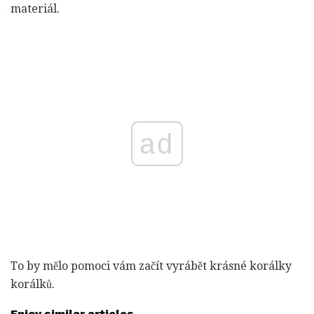
materiál.
ad
To by mělo pomoci vám začít vyrábět krásné korálky
korálků.
Enjoy similar articles