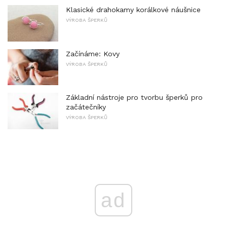
Klasické drahokamy korálkové náušnice
VÝROBA ŠPERKŮ
Začínáme: Kovy
VÝROBA ŠPERKŮ
Základní nástroje pro tvorbu šperků pro
začátečníky
VÝROBA ŠPERKŮ
ad