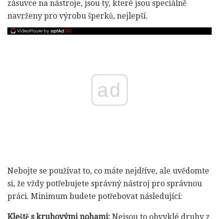
zásuvce na nástroje, jsou ty, které jsou speciálně
navrženy pro výrobu šperků, nejlepší.
ad
Nebojte se používat to, co máte nejdříve, ale uvědomte
si, že vždy potřebujete správný nástroj pro správnou
práci. Minimum budete potřebovat následující:
Kleště s kruhovými nohami:
Nejsou to obvyklé druhy z