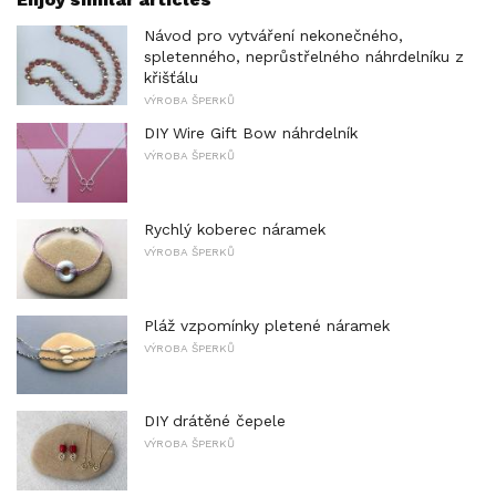
Návod pro vytváření nekonečného, ​​
spletenného, ​​neprůstřelného náhrdelníku z
křišťálu
VÝROBA ŠPERKŮ
DIY Wire Gift Bow náhrdelník
VÝROBA ŠPERKŮ
Rychlý koberec náramek
VÝROBA ŠPERKŮ
Pláž vzpomínky pletené náramek
VÝROBA ŠPERKŮ
DIY drátěné čepele
VÝROBA ŠPERKŮ