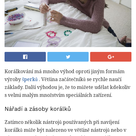
Korálkování má mnoho výhod oproti jiným formám
výroby
šperků
. Většina začátečníků se rychle naučí
základy. Další výhodou je, že to můžete udělat kdekoliv
s velmi malým množstvím speciálních zařízení.
Nářadí a zásoby korálků
Zatímco několik nástrojů používaných při navíjení
korálků může být nalezeno ve většině nástrojů nebo v