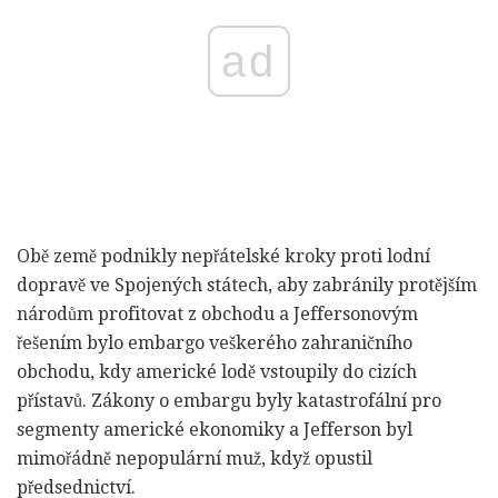
ad
Obě země podnikly nepřátelské kroky proti lodní
dopravě ve Spojených státech, aby zabránily protějším
národům profitovat z obchodu a Jeffersonovým
řešením bylo embargo veškerého zahraničního
obchodu, kdy americké lodě vstoupily do cizích
přístavů. Zákony o embargu byly katastrofální pro
segmenty americké ekonomiky a Jefferson byl
mimořádně nepopulární muž, když opustil
předsednictví.