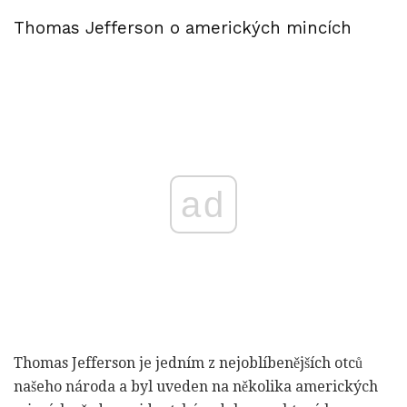
Thomas Jefferson o amerických mincích
ad
Thomas Jefferson je jedním z nejoblíbenějších otců
našeho národa a byl uveden na několika amerických