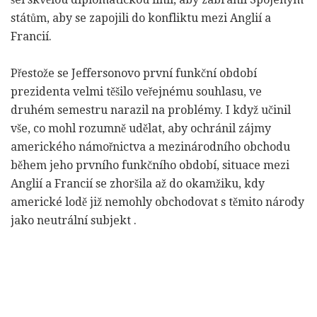
státům, aby se zapojili do konfliktu mezi Anglií a
Francií.
Přestože se Jeffersonovo první funkční období
prezidenta velmi těšilo veřejnému souhlasu, ve
druhém semestru narazil na problémy. I když učinil
vše, co mohl rozumně udělat, aby ochránil zájmy
amerického námořnictva a mezinárodního obchodu
během jeho prvního funkčního období, situace mezi
Anglií a Francií se zhoršila až do okamžiku, kdy
americké lodě již nemohly obchodovat s těmito národy
jako neutrální subjekt .