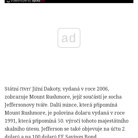
ad
Státní čtvrť Jižní Dakoty, vydaná v roce 2006,
zobrazuje Mount Rushmore, jejíž součástí je socha
Jeffersonovy tváře. Další mince, která připomíná
Mount Rushmore, je polovina dolaru vydaná v roce
1991, která připomíná 50. výročí tohoto majestátního
skalního útesu. Jefferson se také objevuje na účtu 2
dolarů a na 100 dolarů EE Savings Bond.