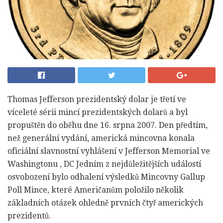
Thomas Jefferson prezidentský dolar je třetí ve
víceleté sérii mincí prezidentských dolarů a byl
propuštěn do oběhu dne 16. srpna 2007. Den předtím,
než generální vydání, americká mincovna konala
oficiální slavnostní vyhlášení v Jefferson Memorial ve
Washingtonu , DC Jedním z nejdůležitějších událostí
osvobození bylo odhalení výsledků Mincovny Gallup
Poll Mince, které Američanům položilo několik
základních otázek ohledně prvních čtyř amerických
prezidentů.