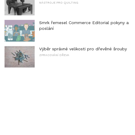
NÁSTROJE PRO QUILTING
Smrk řemesel Commerce Editorial pokyny a
poslání
Výběr správné velikosti pro dřevěné šrouby
ZPRACOVÁNÍ DŘEVA