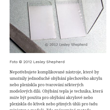
Foto © 2012 Lesley Shepherd
Nepotřebujete komplikované nástroje, které by
umožnily jednoduché ohýbání plechového akrylu
nebo plexiskla pro tvarování některých
modelových dílů. Ohýbání tepla je technika, která
může být použita pro ohýbání akrylové nebo
plexiskla do křivek nebo přímých úhlů pro řadu