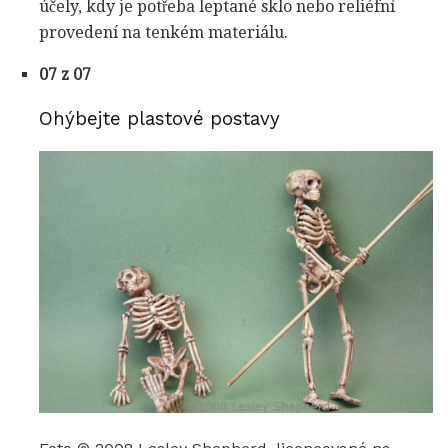
účely, kdy je potřeba leptané sklo nebo reliéfní
provedení na tenkém materiálu.
07 z 07
Ohýbejte plastové postavy