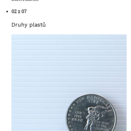
02 z 07
Druhy plastů