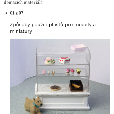
domácích materiálů.
01 z 07
Způsoby použití plastů pro modely a
miniatury