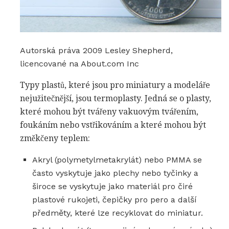
Autorská práva 2009 Lesley Shepherd,
licencované na About.com Inc
Typy plastů, které jsou pro miniatury a modeláře
nejužitečnější, jsou termoplasty. Jedná se o plasty,
které mohou být tvářeny vakuovým tvářením,
foukáním nebo vstřikováním a které mohou být
změkčeny teplem:
Akryl (polymetylmetakrylát) nebo PMMA se
často vyskytuje jako plechy nebo tyčinky a
široce se vyskytuje jako materiál pro čiré
plastové rukojeti, čepičky pro pero a další
předměty, které lze recyklovat do miniatur.