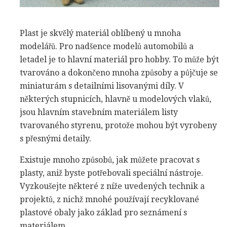
Plast je skvělý materiál oblíbený u mnoha
modelářů. Pro nadšence modelů automobilů a
letadel je to hlavní materiál pro hobby. To může být
tvarováno a dokončeno mnoha způsoby a půjčuje se
miniaturám s detailními lisovanými díly. V
některých stupnicích, hlavně u modelových vlaků,
jsou hlavním stavebním materiálem listy
tvarovaného styrenu, protože mohou být vyrobeny
s přesnými detaily.
Existuje mnoho způsobů, jak můžete pracovat s
plasty, aniž byste potřebovali speciální nástroje.
Vyzkoušejte některé z níže uvedených technik a
projektů, z nichž mnohé používají recyklované
plastové obaly jako základ pro seznámení s
materiálem.