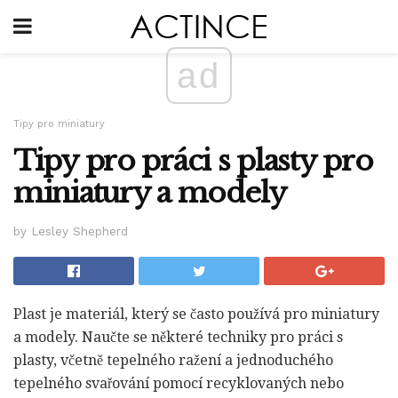
ad
Tipy pro miniatury
Tipy pro práci s plasty pro
miniatury a modely
by Lesley Shepherd
Plast je materiál, který se často používá pro miniatury
a modely. Naučte se některé techniky pro práci s
plasty, včetně tepelného ražení a jednoduchého
tepelného svařování pomocí recyklovaných nebo