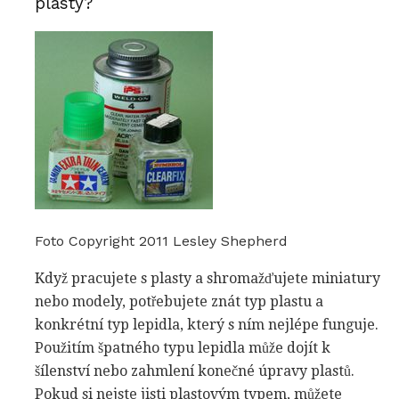
plasty?
Foto Copyright 2011 Lesley Shepherd
Když pracujete s plasty a shromažďujete miniatury
nebo modely, potřebujete znát typ plastu a
konkrétní typ lepidla, který s ním nejlépe funguje.
Použitím špatného typu lepidla může dojít k
šílenství nebo zahmlení konečné úpravy plastů.
Pokud si nejste jisti plastovým typem, můžete