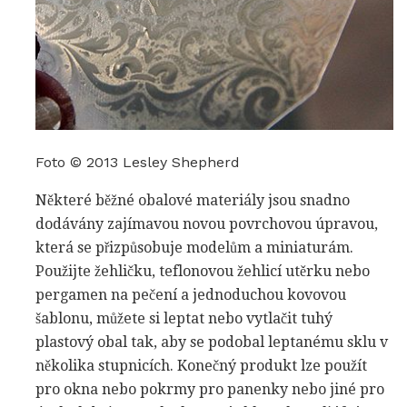
Foto © 2013 Lesley Shepherd
Některé běžné obalové materiály jsou snadno
dodávány zajímavou novou povrchovou úpravou,
která se přizpůsobuje modelům a miniaturám.
Použijte žehličku, teflonovou žehlicí utěrku nebo
pergamen na pečení a jednoduchou kovovou
šablonu, můžete si leptat nebo vytlačit tuhý
plastový obal tak, aby se podobal leptanému sklu v
několika stupnicích. Konečný produkt lze použít
pro okna nebo pokrmy pro panenky nebo jiné pro