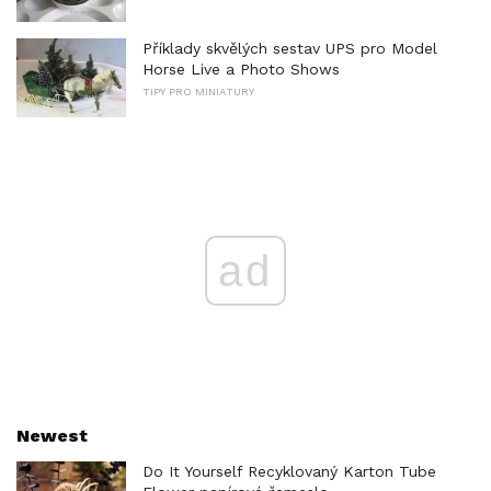
Příklady skvělých sestav UPS pro Model
Horse Live a Photo Shows
TIPY PRO MINIATURY
ad
Newest
Do It Yourself Recyklovaný Karton Tube