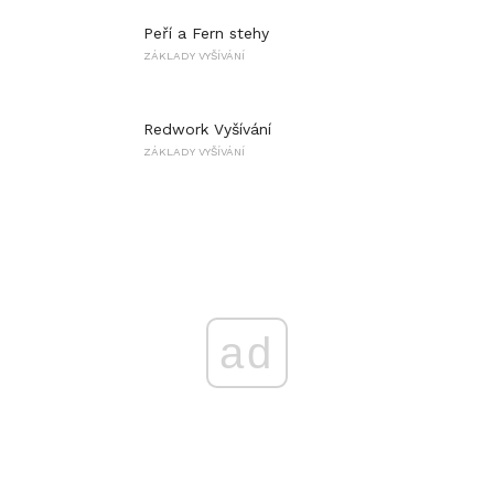
Peří a Fern stehy
ZÁKLADY VYŠÍVÁNÍ
Redwork Vyšívání
ZÁKLADY VYŠÍVÁNÍ
ad