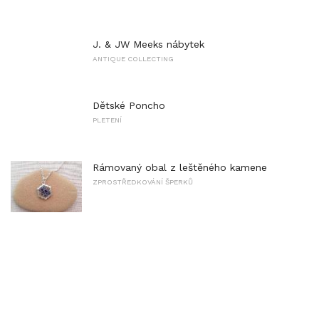
J. & JW Meeks nábytek
ANTIQUE COLLECTING
Dětské Poncho
PLETENÍ
Rámovaný obal z leštěného kamene
ZPROSTŘEDKOVÁNÍ ŠPERKŮ