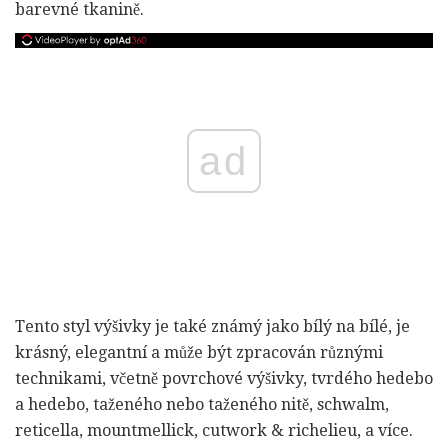
barevné tkanině.
ad
Tento styl výšivky je také známý jako bílý na bílé, je
krásný, elegantní a může být zpracován různými
technikami, včetně povrchové výšivky, tvrdého hedebo
a hedebo, taženého nebo taženého nitě, schwalm,
reticella, mountmellick, cutwork & richelieu, a více.