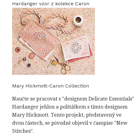
Hardanger vzor z kolekce Caron
Mary Hickmott-Caron Collection
Naučte se pracovat s "designem Delicate Essentials"
Hardanger jehlou a polštářkem s tímto designem
Mary Hickmott. Tento projekt, představený ve
dvou částech, se původně objevil v časopise "New
Stitches".