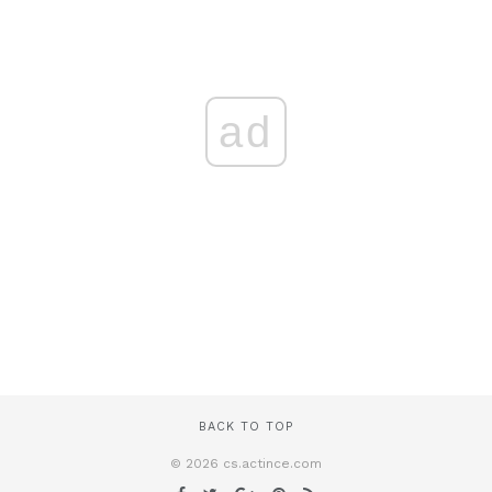
ad
BACK TO TOP
© 2026 cs.actince.com