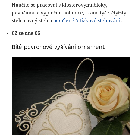
Naučíte se pracovat s klosterovými bloky,
pavučinou a výplněmi holubice, tkané tyče, čtyřstý
steh, rovný steh a
oddělené řetízkové stehování
.
02 ze dne 06
Bílé povrchové vyšívání ornament