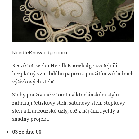
NeedleKnowledge.com
Redaktoři webu NeedleKnowledge zveřejnili
bezplatný vzor bílého papíru s použitím základních
výšivkových stehů .
Stehy používané v tomto viktoriánském stylu
zahrnují řetízkový steh, saténový steh, stopkový
steh a francouzské uzly, což z něj činí rychlý a
snadný projekt.
03 ze dne 06