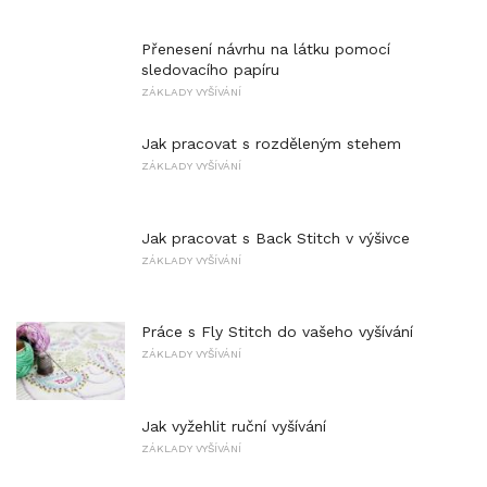
Přenesení návrhu na látku pomocí
sledovacího papíru
ZÁKLADY VYŠÍVÁNÍ
Jak pracovat s rozděleným stehem
ZÁKLADY VYŠÍVÁNÍ
Jak pracovat s Back Stitch v výšivce
ZÁKLADY VYŠÍVÁNÍ
Práce s Fly Stitch do vašeho vyšívání
ZÁKLADY VYŠÍVÁNÍ
Jak vyžehlit ruční vyšívání
ZÁKLADY VYŠÍVÁNÍ