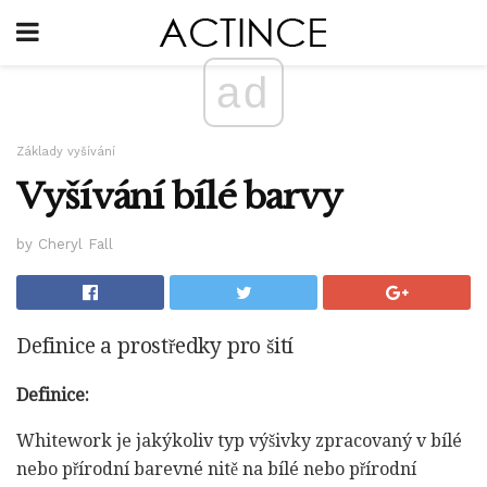
ad
Základy vyšívání
Vyšívání bílé barvy
by Cheryl Fall
Definice a prostředky pro šití
Definice:
Whitework je jakýkoliv typ výšivky zpracovaný v bílé
nebo přírodní barevné nitě na bílé nebo přírodní