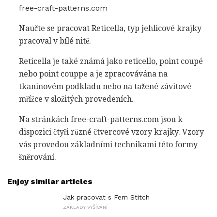
free-craft-patterns.com
Naučte se pracovat Reticella, typ jehlicové krajky
pracoval v bílé nitě.
Reticella je také známá jako reticello, point coupé
nebo point couppe a je zpracovávána na
tkaninovém podkladu nebo na tažené závitové
mřížce v složitých provedeních.
Na stránkách free-craft-patterns.com jsou k
dispozici čtyři různé čtvercové vzory krajky. Vzory
vás provedou základními technikami této formy
šněrování.
Enjoy similar articles
Jak pracovat s Fern Stitch
ZÁKLADY VYŠÍVÁNÍ