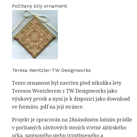
Počítaný bílý ornament
Teresa Wentzler-TW Designworks
Tento ornament byl navržen před několika lety
Teresou Wentzlerem z TW Designworks jako
výukový prvek a nyní je k dispozici jako download
ve formátu .pdf na její stránce.
Projekt je zpracován na 28násobném ložním prádle
v počítaných závitových stezích včetně alžírského
očka, saténového stehu (vzpřímeného a