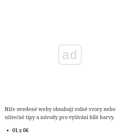
ad
Níže uvedené weby obsahují volné vzory nebo
užitečné tipy a návody pro vyšívání bílé barvy.
01 z 06