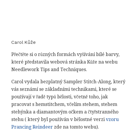
Carol Kůže
Přečtěte si o různých formách vyšívání bílé barvy,
které představila webová stránka Kůže na webu
Needlework Tips and Techniques.
Carol vydala bezplatný Sampler Stitch-Along, který
vás seznámí se základními technikami, které se
používají v řadě typů bělosti, včetně toho, jak
pracovat s hemstitchem, včelím stehem, stehem
stehýnka a diamantovým očkem a čtyřstranného
stehu ( který byl používán v bělostné verzi
vzoru
Prancing Reindeer
zde na tomto webu).