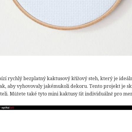
zí rychlý bezplatný kaktusový křížový steh, který je ideál
ak, aby vyhovovaly jakémukoli dekoru. Tento projekt je s
teli. Můžete také tyto mini kaktusy šit individuálně pro men