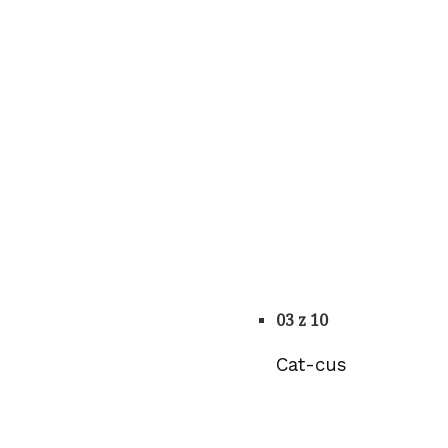
03 z 10
Cat-cus