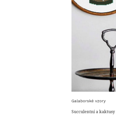
Galaborské vzory
Succulentní a kaktusy j