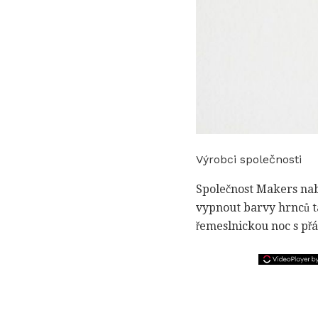
Výrobci společnosti
Společnost Makers nabí
vypnout barvy hrnců t
řemeslnickou noc s přá