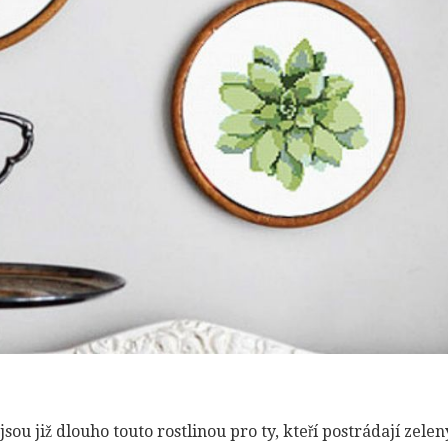
sou již dlouho touto rostlinou pro ty, kteří postrádají zele