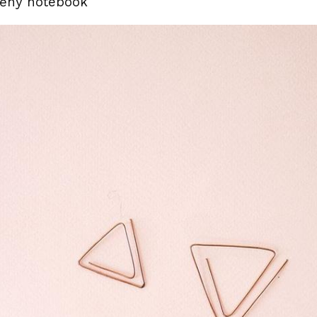
ěný notebook