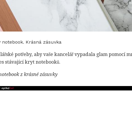
 notebook. Krásná zásuvka
elářské potřeby, aby vaše kancelář vypadala glam pomocí
s stávající kryt notebooků.
otebook z krásné zásuvky