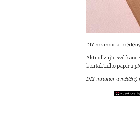
DIY mramor a měděný
Aktualizujte své kanc
kontaktního papíru pře
DIY mramor a měděný n