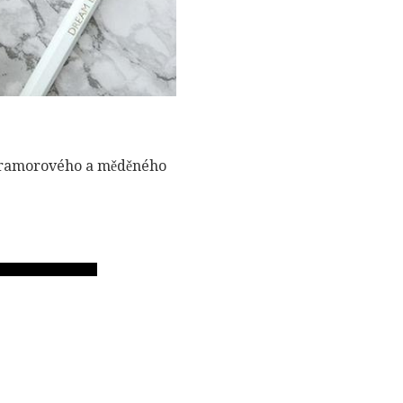
 mramorového a měděného