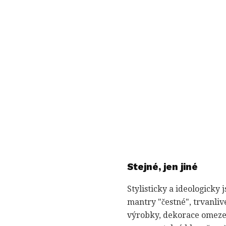
Stejné, jen jiné
Stylisticky a ideologicky
mantry "čestné", trvanliv
výrobky, dekorace omezen