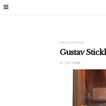
Antique Collecting
Gustav Stickl
by Troy Segal