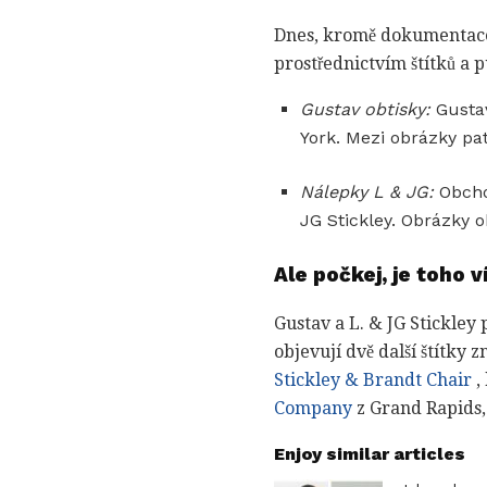
Dnes, kromě dokumentace, k
prostřednictvím štítků a
Gustav obtisky:
Gustav
York. Mezi obrázky pat
Nálepky L & JG:
Obchod
JG Stickley. Obrázky o
Ale počkej, je toho v
Gustav a L. & JG Stickley 
objevují dvě další štítky 
Stickley & Brandt Chair
,
Company
z Grand Rapids,
Enjoy similar articles