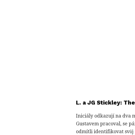
L. a JG Stickley: Th
Iniciály odkazují na dva 
Gustavem pracoval, se pár 
odmítli identifikovat svůj