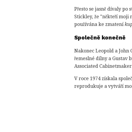
Přesto se jasně dívaly po
Stickley, že "někteří moji 
používána ke zmatení
ku
Společně konečně
Nakonec Leopold a John G
řemeslné dílny a Gustav b
Associated Cabinetmaker
V roce 1974 získala společ
reprodukuje a vytváří mo