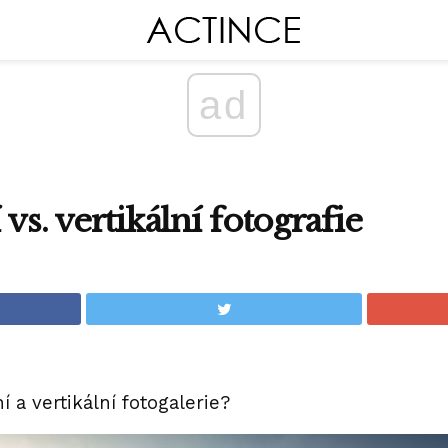
ad
vs. vertikální fotografie
í a vertikální fotogalerie?