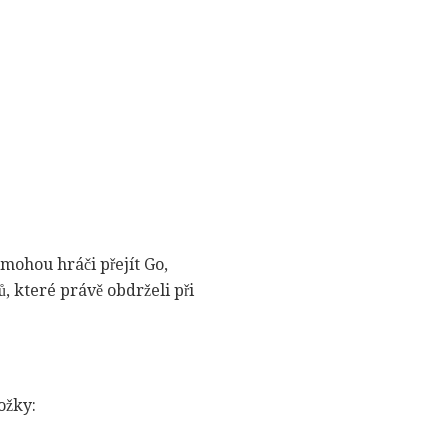
 mohou hráči přejít Go,
ů, které právě obdrželi při
ožky: