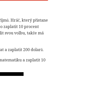
íjmů. Hráč, který přistane
o zaplatit 10 procent
it svou volbu, takže má
t a zaplatit 200 dolarů.
 matematiku a zaplatit 10