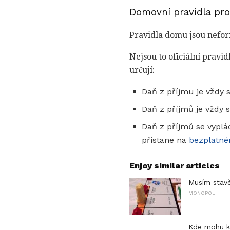
Domovní pravidla pro
Pravidla domu jsou nefor
Nejsou to oficiální pravi
určují:
Daň z příjmu je vždy 
Daň z příjmů je vždy 
Daň z příjmů se vyplác
přistane na
bezplatné
Enjoy similar articles
Musím stav
MONOPOL
Kde mohu ko