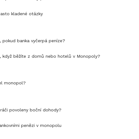
asto kladené otázky
, pokud banka vyčerpá peníze?
, když běžíte z domů nebo hotelů v Monopoly?
el monopol?
ráči povoleny boční dohody?
ankovními penězi v monopolu