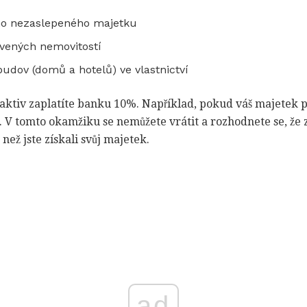
ho nezaslepeného majetku
vených nemovitostí
budov (domů a hotelů) ve vlastnictví
aktiv zaplatíte banku 10%. Například, pokud váš majetek př
. V tomto okamžiku se nemůžete vrátit a rozhodnete se, že z
 než jste získali svůj majetek.
ad