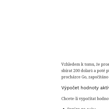
Vzhledem k tomu, že prost
sbírat 200 dolarů a poté p
procházce Go, započítáno
Výpočet hodnoty akti
Chcete-li vypočítat hodno
Peníze na ruku