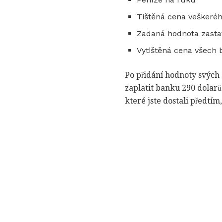
Tištěná cena veškeré
Zadaná hodnota zasta
Vytištěná cena všech 
Po přidání hodnoty svých 
zaplatit banku 290 dolarů
které jste dostali předtím,