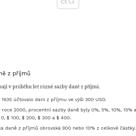
ně z příjmů
jí v průběhu let různé sazby daně z příjmů.
 1935 účtovalo dani z příjmu ve výši 300 USD.
v roce 2000, procentní sazby daně byly 0%, 5%, 10%, 15%
 0, $ 100, $ 200, $ 300 a $ 400.
ka daně z příjmů obrovská 900 nebo 10% z celkové částky.