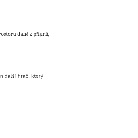
ostoru daně z příjmů,
n další hráč, který