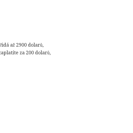
idá až 2900 dolarů,
aplatíte za 200 dolarů,