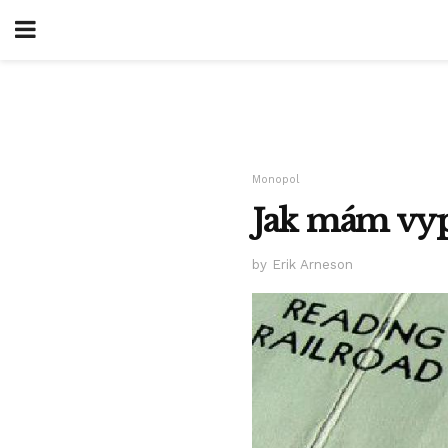
Monopol
Jak mám vyp
by Erik Arneson