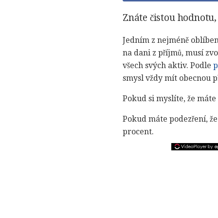
Znáte čistou hodnotu, 
Jedním z nejméně oblíbený
na dani z příjmů, musí zv
všech svých aktiv. Podle
p
smysl vždy mít obecnou př
Pokud si myslíte, že máte 
Pokud máte podezření, že 
procent.