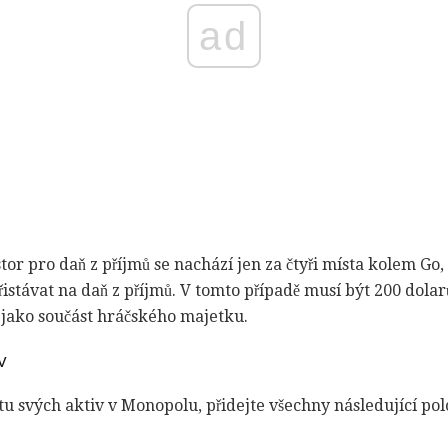
ad
or pro daň z příjmů se nachází jen za čtyři místa kolem Go,
řistávat na daň z příjmů. V tomto případě musí být 200 dolar
 jako součást hráčského majetku.
v
tu svých aktiv v Monopolu, přidejte všechny následující pol