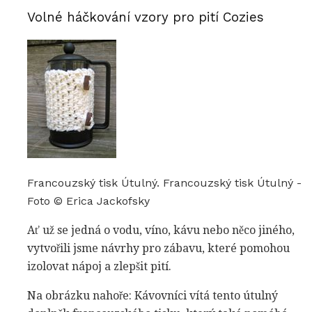
Volné háčkování vzory pro pití Cozies
Francouzský tisk Útulný. Francouzský tisk Útulný -
Foto © Erica Jackofsky
Ať už se jedná o vodu, víno, kávu nebo něco jiného, ​​
vytvořili jsme návrhy pro zábavu, které pomohou
izolovat nápoj a zlepšit pití.
Na obrázku nahoře: Kávovníci vítá tento útulný