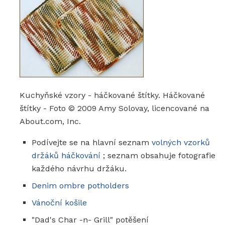
Kuchyňské vzory - háčkované štítky. Háčkované
štítky - Foto © 2009 Amy Solovay, licencované na
About.com, Inc.
Podívejte se na hlavní seznam
volných vzorků
držáků háčkování
; seznam obsahuje fotografie
každého návrhu držáku.
Denim ombre potholders
Vánoční košile
"Dad's Char -n- Grill" potěšení