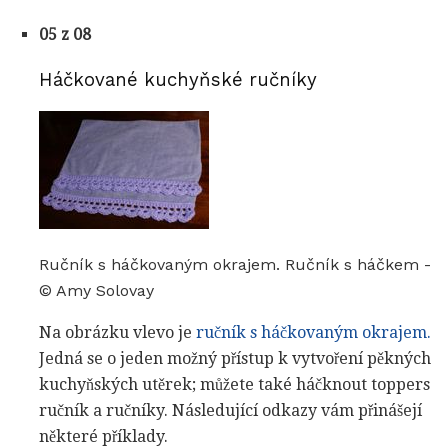
05 z 08
Háčkované kuchyňské ručníky
Ručník s háčkovaným okrajem. Ručník s háčkem -
© Amy Solovay
Na obrázku vlevo je
ručník s háčkovaným okrajem.
Jedná se o jeden možný přístup k vytvoření pěkných
kuchyňských utěrek; můžete také háčknout toppers
ručník a ručníky. Následující odkazy vám přinášejí
některé příklady.