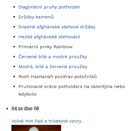
Diagonální pruhy potholder
Držáky kamenů
Snadné afghánské stehové držáky
Hezké afghánské stehování
Primární prvky Rainbow
Červené bílé a modré proužky
Modré, bílé a červené proužky
Rosh Hashanah pozdrav potočníků
Pruhované srdce potholders na Valentýna nebo
kdykoliv
04 ze dne 08
Volné Hot Pad a trivetové vzory