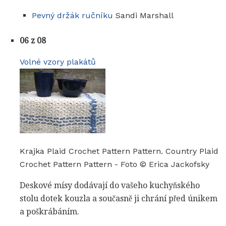
Pevný držák ručníku
Sandi Marshall
06 z 08
Volné vzory plakátů
Krajka Plaid Crochet Pattern Pattern. Country Plaid
Crochet Pattern Pattern - Foto © Erica Jackofsky
Deskové mísy dodávají do vašeho kuchyňského
stolu dotek kouzla a současně ji chrání před únikem
a poškrábáním.