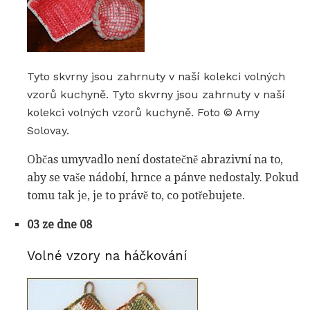
Tyto skvrny jsou zahrnuty v naší kolekci volných
vzorů kuchyně. Tyto skvrny jsou zahrnuty v naší
kolekci volných vzorů kuchyně. Foto © Amy
Solovay.
Občas umyvadlo není dostatečně abrazivní na to,
aby se vaše nádobí, hrnce a pánve nedostaly. Pokud
tomu tak je, je to právě to, co potřebujete.
03 ze dne 08
Volné vzory na háčkování