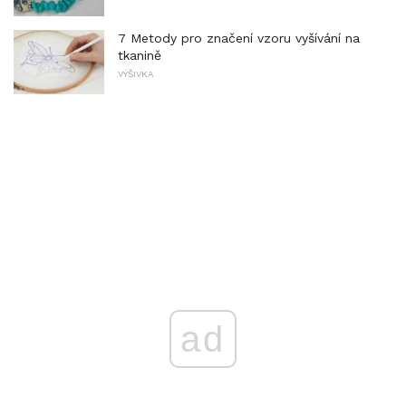
7 Metody pro značení vzoru vyšívání na
tkanině
VÝŠIVKA
ad