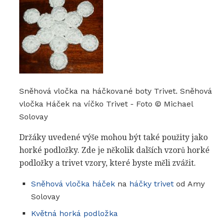
Sněhová vločka na háčkované boty Trivet. Sněhová
vločka Háček na víčko Trivet - Foto © Michael
Solovay
Držáky uvedené výše mohou být také použity jako
horké podložky. Zde je několik dalších vzorů horké
podložky a trivet vzory, které byste měli zvážit.
Sněhová vločka háček
na
háčky trivet
od Amy
Solovay
Květná horká podložka