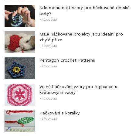
Kde mohu najít vzory pro háčkované dětské
boty?
HÁČKOVÁNÍ
Malé háčkované projekty jsou ideální pro
zbylé příze
HÁČKOVÁNÍ
Pentagon Crochet Patterns
HÁČKOVÁNÍ
Volné háčkování vzory pro Afghánce s
květinovými vzory
HÁČKOVÁNÍ
Háčkování s korálky
HÁČKOVÁNÍ