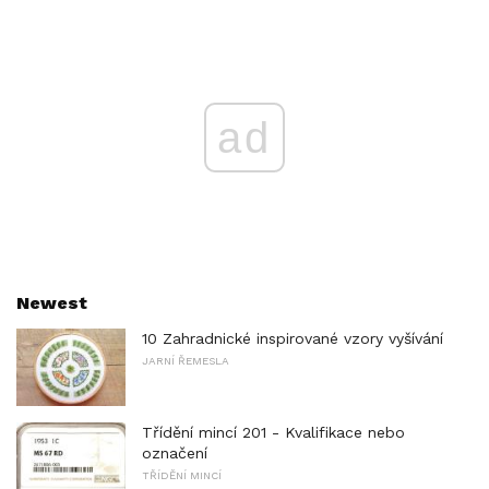
ad
Newest
10 Zahradnické inspirované vzory vyšívání
JARNÍ ŘEMESLA
Třídění mincí 201 - Kvalifikace nebo
označení
TŘÍDĚNÍ MINCÍ