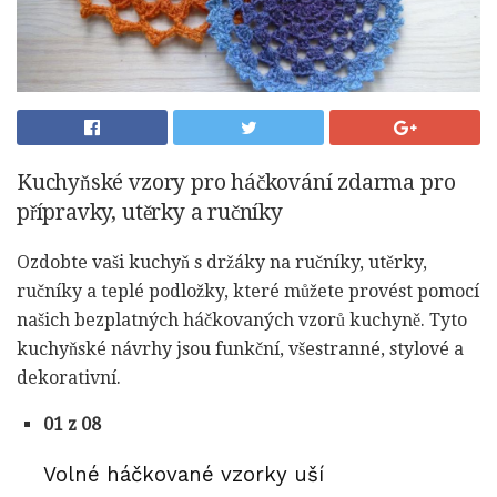
Kuchyňské vzory pro háčkování zdarma pro
přípravky, utěrky a ručníky
Ozdobte vaši kuchyň s držáky na ručníky, utěrky,
ručníky a teplé podložky, které můžete provést pomocí
našich bezplatných háčkovaných vzorů kuchyně. Tyto
kuchyňské návrhy jsou funkční, všestranné, stylové a
dekorativní.
01 z 08
Volné háčkované vzorky uší