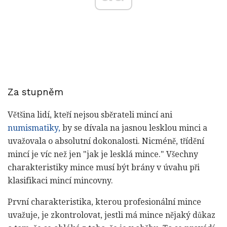
Za stupněm
Většina lidí, kteří nejsou sběrateli mincí ani
numismatiky,
by se dívala na jasnou lesklou minci a
uvažovala o absolutní dokonalosti. Nicméně, třídění
mincí je víc než jen "jak je lesklá mince." Všechny
charakteristiky mince musí být brány v úvahu při
klasifikaci mincí mincovny.
První charakteristika, kterou profesionální mince
uvažuje, je zkontrolovat, jestli má mince nějaký důkaz