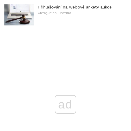
Přihlašování na webové ankety aukce
ANTIQUE COLLECTING
ad