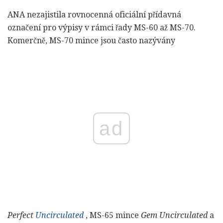
ANA nezajistila rovnocenná oficiální přídavná
označení pro výpisy v rámci řady MS-60 až MS-70.
Komerčně, MS-70 mince jsou často nazývány
ad
Perfect
Uncirculated
, MS-65 mince
Gem Uncirculated
a