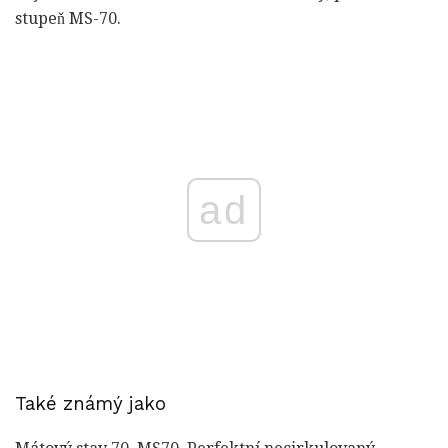
stupeň MS-70.
ad
Také známý jako