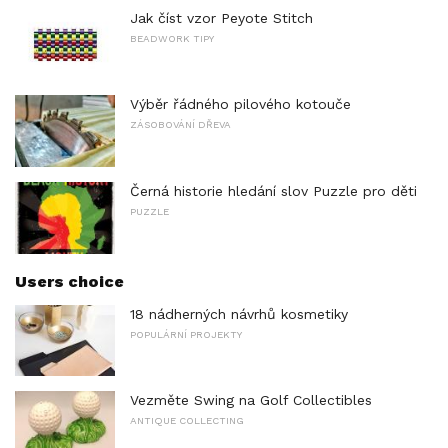
Jak číst vzor Peyote Stitch
BEADWORK TIPY
Výběr řádného pilového kotouče
ZÁSOBOVÁNÍ DŘEVA
Černá historie hledání slov Puzzle pro děti
PUZZLE
Users choice
18 nádherných návrhů kosmetiky
POPULÁRNÍ PROJEKTY
Vezměte Swing na Golf Collectibles
ANTIQUE COLLECTING