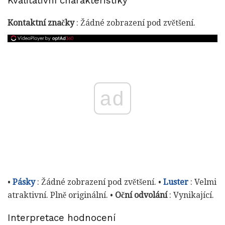
Kvalitativní charakteristiky
Kontaktní značky
: Žádné zobrazení pod zvětšení.
ad
•
Pásky
: Žádné zobrazení pod zvětšení. •
Luster
: Velmi
atraktivní. Plně originální. •
Oční odvolání
: Vynikající.
Interpretace hodnocení