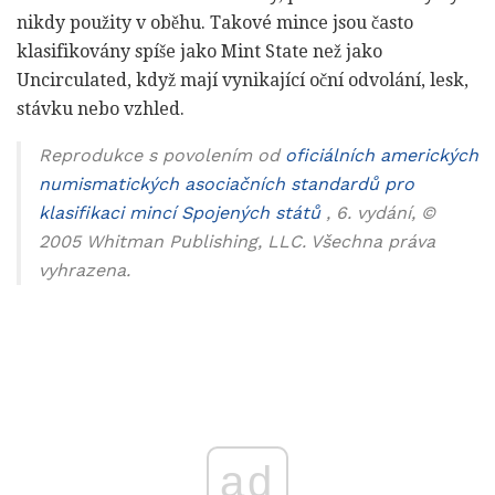
nikdy použity v oběhu. Takové mince jsou často
klasifikovány spíše jako Mint State než jako
Uncirculated, když mají vynikající oční odvolání, lesk,
stávku nebo vzhled.
Reprodukce s povolením od
oficiálních amerických
numismatických asociačních standardů pro
klasifikaci mincí Spojených států
, 6. vydání, ©
2005 Whitman Publishing, LLC. Všechna práva
vyhrazena.
ad