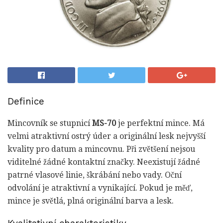
Definice
Mincovník se stupnicí
MS-70
je perfektní mince. Má
velmi atraktivní ostrý úder a originální lesk nejvyšší
kvality pro datum a mincovnu. Při zvětšení nejsou
viditelné žádné kontaktní značky. Neexistují žádné
patrné vlasové linie, škrábání nebo vady. Oční
odvolání je atraktivní a vynikající. Pokud je měď,
mince je světlá, plná originální barva a lesk.