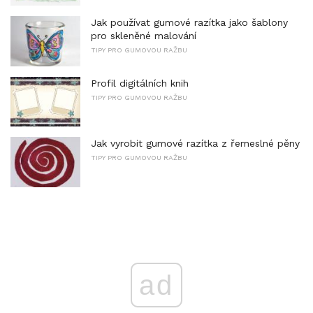
Jak používat gumové razítka jako šablony
pro skleněné malování
TIPY PRO GUMOVOU RAŽBU
Profil digitálních knih
TIPY PRO GUMOVOU RAŽBU
Jak vyrobit gumové razítka z řemeslné pěny
TIPY PRO GUMOVOU RAŽBU
ad