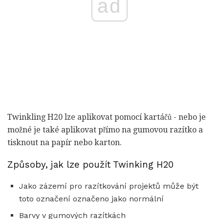
ad
Twinkling H20 lze aplikovat pomocí kartáčů - nebo je
možné je také aplikovat přímo na gumovou razítko a
tisknout na papír nebo karton.
Způsoby, jak lze použít Twinking H20
Jako zázemí pro razítkování projektů může být
toto označení označeno jako normální
Barvy v gumových razítkách