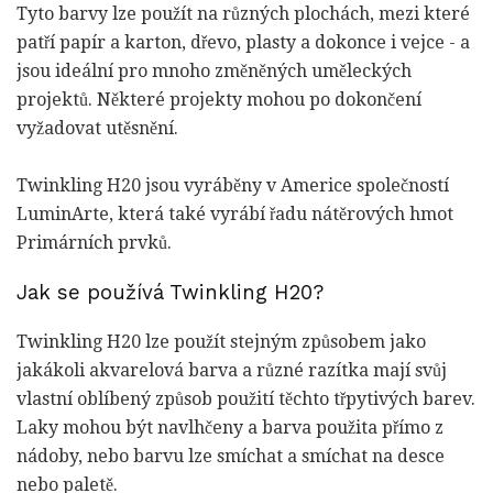
Tyto barvy lze použít na různých plochách, mezi které
patří papír a karton, dřevo, plasty a dokonce i vejce - a
jsou ideální pro mnoho změněných uměleckých
projektů. Některé projekty mohou po dokončení
vyžadovat utěsnění.
Twinkling H20 jsou vyráběny v Americe společností
LuminArte, která také vyrábí řadu nátěrových hmot
Primárních prvků.
Jak se používá Twinkling H20?
Twinkling H20 lze použít stejným způsobem jako
jakákoli akvarelová barva a různé razítka mají svůj
vlastní oblíbený způsob použití těchto třpytivých barev.
Laky mohou být navlhčeny a barva použita přímo z
nádoby, nebo barvu lze smíchat a smíchat na desce
nebo paletě.