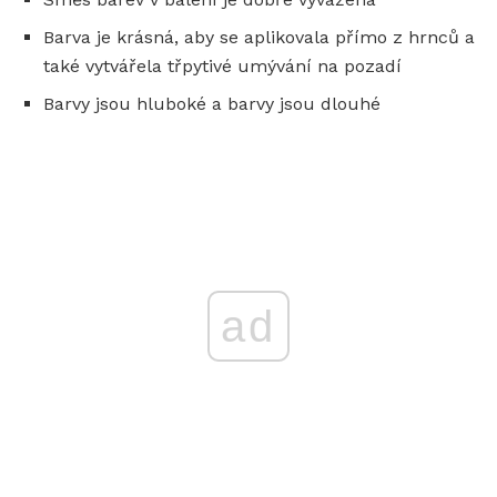
Barva je krásná, aby se aplikovala přímo z hrnců a
také vytvářela třpytivé umývání na pozadí
Barvy jsou hluboké a barvy jsou dlouhé
ad