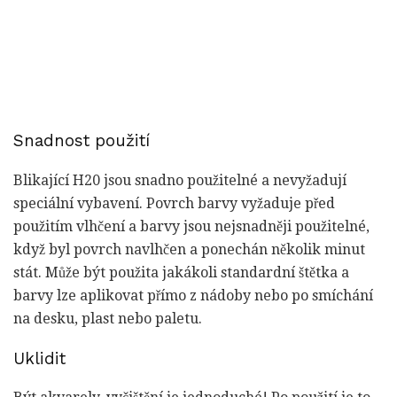
Snadnost použití
Blikající H20 jsou snadno použitelné a nevyžadují
speciální vybavení. Povrch barvy vyžaduje před
použitím vlhčení a barvy jsou nejsnadněji použitelné,
když byl povrch navlhčen a ponechán několik minut
stát. Může být použita jakákoli standardní štětka a
barvy lze aplikovat přímo z nádoby nebo po smíchání
na desku, plast nebo paletu.
Uklidit