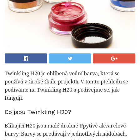
Twinkling H20 je oblíbená vodní barva, která se
používá v široké škále projektů. V tomto přehledu se
podíváme na Twinkling H20 a podívejme se, jak
fungují.
Co jsou Twinkling H20?
Blikající H20 jsou malé drobné třpytivé akvarelové
barvy. Barvy se prodávají v jednotlivých nádobách,