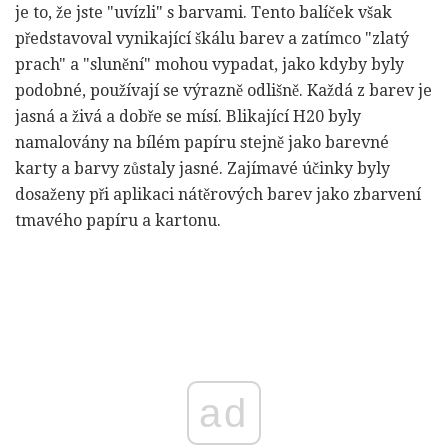
je to, že jste "uvízli" s barvami. Tento balíček však
představoval vynikající škálu barev a zatímco "zlatý
prach" a "slunění" mohou vypadat, jako kdyby byly
podobné, používají se výrazně odlišně. Každá z barev je
jasná a živá a dobře se mísí. Blikající H20 byly
namalovány na bílém papíru stejně jako barevné
karty a barvy zůstaly jasné. Zajímavé účinky byly
dosaženy při aplikaci nátěrových barev jako zbarvení
tmavého papíru a kartonu.
ad