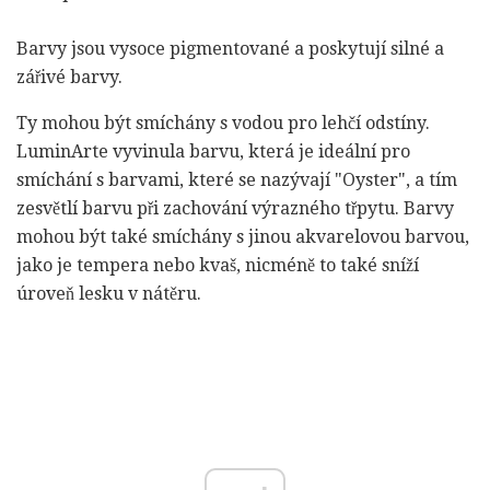
Barvy jsou vysoce pigmentované a poskytují silné a
zářivé barvy.
Ty mohou být smíchány s vodou pro lehčí odstíny.
LuminArte vyvinula barvu, která je ideální pro
smíchání s barvami, které se nazývají "Oyster", a tím
zesvětlí barvu při zachování výrazného třpytu. Barvy
mohou být také smíchány s jinou akvarelovou barvou,
jako je tempera nebo kvaš, nicméně to také sníží
úroveň lesku v nátěru.