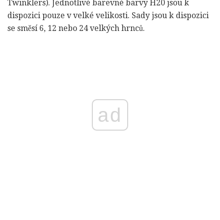
Twinklers). Jednotlivé barevné barvy H20 jsou k
dispozici pouze v velké velikosti. Sady jsou k dispozici
se směsí 6, 12 nebo 24 velkých hrnců.
ad