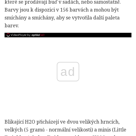
které se prodávají buď v sadách, nebo samostatně.
Barvy jsou k dispozici v 156 barvách a mohou být
smíchány a smíchány, aby se vytvořila další paleta
barev.
ad
Blikající H2O přicházejí ve dvou velikých hrncích,
velkých (5 gramů - normální velikosti) a minis (Little