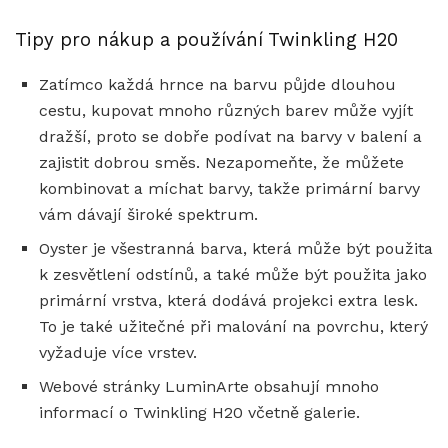
Tipy pro nákup a používání Twinkling H20
Zatímco každá hrnce na barvu půjde dlouhou
cestu, kupovat mnoho různých barev může vyjít
dražší, proto se dobře podívat na barvy v balení a
zajistit dobrou směs. Nezapomeňte, že můžete
kombinovat a míchat barvy, takže primární barvy
vám dávají široké spektrum.
Oyster je všestranná barva, která může být použita
k zesvětlení odstínů, a také může být použita jako
primární vrstva, která dodává projekci extra lesk.
To je také užitečné při malování na povrchu, který
vyžaduje více vrstev.
Webové stránky LuminArte obsahují mnoho
informací o Twinkling H20 včetně galerie.