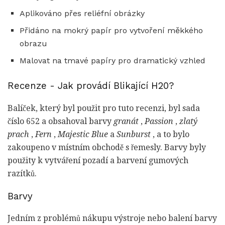
Aplikováno přes reliéfní obrázky
Přidáno na mokrý papír pro vytvoření měkkého
obrazu
Malovat na tmavé papíry pro dramatický vzhled
Recenze - Jak provádí Blikající H20?
Balíček, který byl použit pro tuto recenzi, byl sada
číslo 652 a obsahoval barvy
granát
,
Passion
,
zlatý
prach
,
Fern
,
Majestic Blue
a
Sunburst
, a to bylo
zakoupeno v místním obchodě s řemesly. Barvy byly
použity k vytváření pozadí a barvení gumových
razítků.
Barvy
Jedním z problémů nákupu výstroje nebo balení barvy