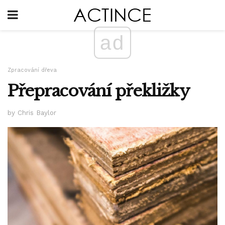
ad
Zpracování dřeva
Přepracování překližky
by Chris Baylor