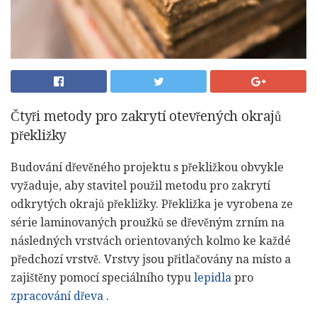
Čtyři metody pro zakrytí otevřených okrajů
překližky
Budování dřevěného projektu s překližkou obvykle
vyžaduje, aby stavitel použil metodu pro zakrytí
odkrytých okrajů překližky. Překližka je vyrobena ze
série laminovaných proužků se dřevěným zrním na
následných vrstvách orientovaných kolmo ke každé
předchozí vrstvě. Vrstvy jsou přitlačovány na místo a
zajištěny pomocí speciálního typu
lepidla
pro
zpracování dřeva
.