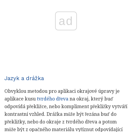
ad
Jazyk a drážka
Obvyklou metodou pro aplikaci okrajové úpravy je
aplikace kusu
tvrdého dřeva
na okraj, který buď
odpovídá překližce, nebo kompliment překližky vytváří
kontrastní vzhled. Drážka může být řezána buď do
překližky, nebo do okraje z tvrdého dřeva a potom
může být z opačného materiálu vyříznut odpovídající