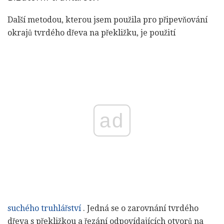
Další metodou, kterou jsem použila pro připevňování
okrajů tvrdého dřeva na překližku, je použití
ad
suchého truhlářství
. Jedná se o zarovnání tvrdého
dřeva s překližkou a řezání odpovídajících otvorů na