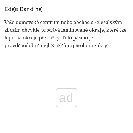
Edge Banding
Vaše domovské centrum nebo obchod s železářským
zbožím obvykle prodává laminované okraje, které lze
lepit na okraje překližky. Toto pásmo je
pravděpodobně nejběžnějším způsobem zakrytí
ad