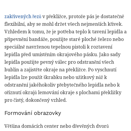
zakřivených řezů
v překližce, protože pás je dostatečně
flexibilní, aby se mohl držet všech nejmenších křivek.
Vzhledem k tomu, že je potřeba teplo k tavení lepidla a
připevnění bandáže, použijte staré ploché železo nebo
speciálně navrženou tepelnou pistoli k roztavení
lepidla před umístěním okrajového pásku. Jako sady
lepidla použijte pevný válec pro odstranění všech
bublin a zajistěte okraje na překližce. Po vyschnutí
lepidla lze použít škrabku nebo užitkový nůž k
odstranění jakéhokoliv přebytečného lepidla nebo k
oříznutí okrajů lemování okraje s plochami překližky
pro čistý, dokončený vzhled.
Formování obrazovky
Většina domácích center nebo dřevěných dvorů