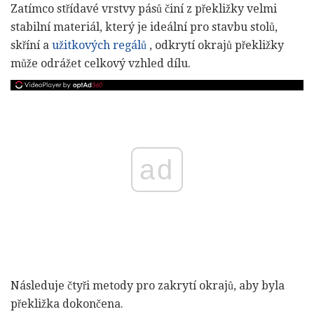
Zatímco střídavé vrstvy pásů činí z překližky velmi
stabilní materiál, který je ideální pro stavbu stolů,
skříní a
užitkových regálů
, odkrytí okrajů překližky
může odrážet celkový vzhled dílu.
ad
Následuje čtyři metody pro zakrytí okrajů, aby byla
překližka dokončena.