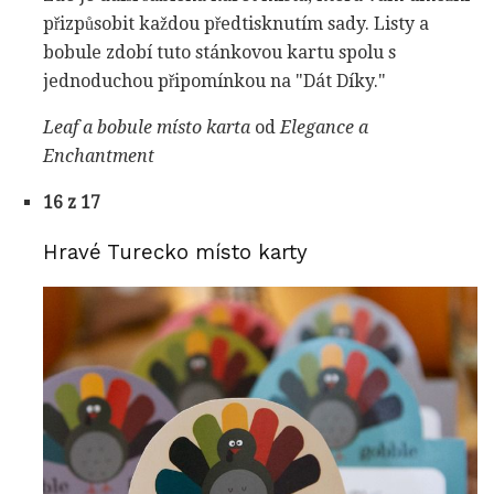
přizpůsobit každou předtisknutím sady. Listy a
bobule zdobí tuto stánkovou kartu spolu s
jednoduchou připomínkou na "Dát Díky."
Leaf a bobule místo karta
od
Elegance a
Enchantment
16 z 17
Hravé Turecko místo karty