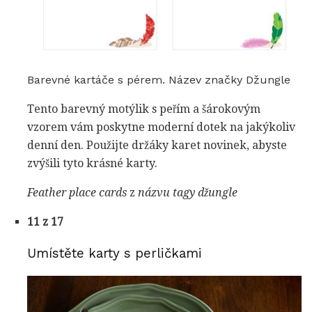
Barevné kartáče s pérem. Název značky Džungle
Tento barevný motýlik s peřím a šárokovým
vzorem vám poskytne moderní dotek na jakýkoliv
denní den. Použijte držáky karet novinek, abyste
zvýšili tyto krásné karty.
Feather place cards
z
názvu tagy džungle
11 z 17
Umístěte karty s perličkami