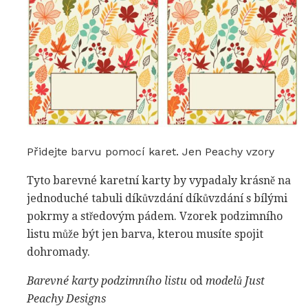
Přidejte barvu pomocí karet. Jen Peachy vzory
Tyto barevné karetní karty by vypadaly krásně na
jednoduché tabuli díkůvzdání díkůvzdání s bílými
pokrmy a středovým pádem. Vzorek podzimního
listu může být jen barva, kterou musíte spojit
dohromady.
Barevné karty podzimního listu
od
modelů Just
Peachy Designs