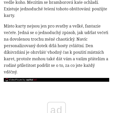
vedle koho. Mezitím se bramborová kaše ochladí.
Existuje jednoduché řešení tohoto obtěžování: použijte
karty.
Místo karty nejsou jen pro svatby a velké, fantazie
večeře. Jedná se o jednoduchý způsob, jak udělat večeři
na dovolenou trochu méně chaotický. Navíc
personalizovaný dotek dělá hosty zvláštní. Den
díkůvzdání je obzvlášť vhodný čas k použití místních
karet, protože mohou také dát vám a vašim přátelům a
rodině příležitost podělit se o to, za co jste každý
vděčný.
ad