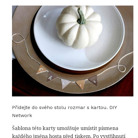
Přidejte do svého stolu rozmar s kartou. DIY
Network
Šablona této karty umožňuje umístit písmena
každého jména hosta před tiskem. Po vystřihnutí