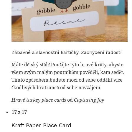
Zábavné a slavnostní kartičky. Zachycení radosti
Máte dětský stůl? Použijte tyto hravé krůty, abyste
všem svým malým poutníkům pověděli, kam sedět.
Tímto způsobem budete moci od sebe oddělit více
škodlivých bratranců od sebe navzájem.
Hravé turkey place cards
od
Capturing Joy
17 z 17
Kraft Paper Place Card