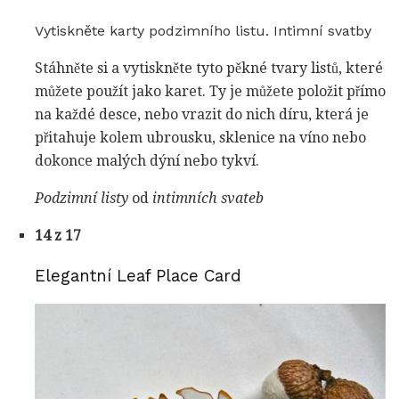
Vytiskněte karty podzimního listu. Intimní svatby
Stáhněte si a vytiskněte tyto pěkné tvary listů, které
můžete použít jako karet. Ty je můžete položit přímo
na každé desce, nebo vrazit do nich díru, která je
přitahuje kolem ubrousku, sklenice na víno nebo
dokonce malých dýní nebo tykví.
Podzimní listy
od
intimních svateb
14 z 17
Elegantní Leaf Place Card