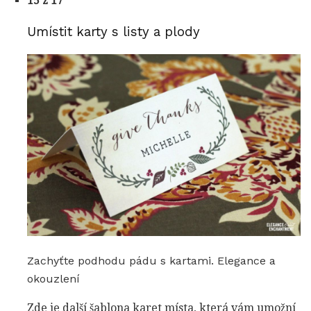
15 z 17
Umístit karty s listy a plody
Zachyťte podhodu pádu s kartami. Elegance a
okouzlení
Zde je další šablona karet místa, která vám umožní