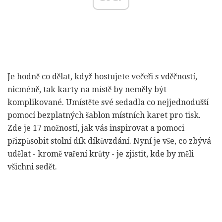
Je hodně co dělat, když hostujete večeři s vděčností,
nicméně, tak karty na místě by neměly být
komplikované. Umístěte své sedadla co nejjednodušší
pomocí bezplatných šablon místních karet pro tisk.
Zde je 17 možností, jak vás inspirovat a pomoci
přizpůsobit stolní dík díkůvzdání. Nyní je vše, co zbývá
udělat - kromě vaření krůty - je zjistit, kde by měli
všichni sedět.