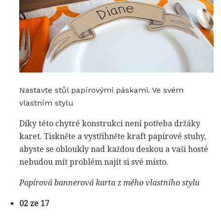
Nastavte stůl papírovými páskami. Ve svém
vlastním stylu
Díky této chytré konstrukci není potřeba držáky
karet. Tiskněte a vystřihněte kraft papírové stuhy,
abyste se obloukly nad každou deskou a vaši hosté
nebudou mít problém najít si své místo.
Papírová bannerová karta
z
mého vlastního stylu
02 ze 17