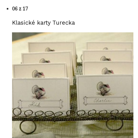
06 z 17
Klasické karty Turecka