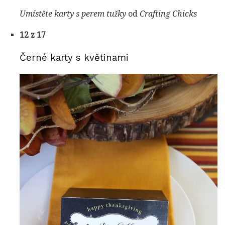
Umístěte karty s perem tužky
od
Crafting Chicks
12 z 17
Černé karty s květinami