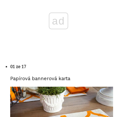
ad
01 ze 17
Papírová bannerová karta