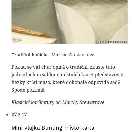
Tradiční kočička. Martha Stewartová
Pokud se váš chuť opírá o tradiční, zkuste tuto
jednoduchou šablonu místních karet představovat
hezký krůtí maso, které dokonale odpovídá sadě
Spode pokrmů.
Klasické karikatury
od
Marthy Stewartové
07 z 17
Mini vlajka Bunting místo karta