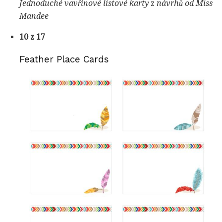
Jednoduché vavřínové listové karty
z
návrhů od Miss
Mandee
10 z 17
Feather Place Cards