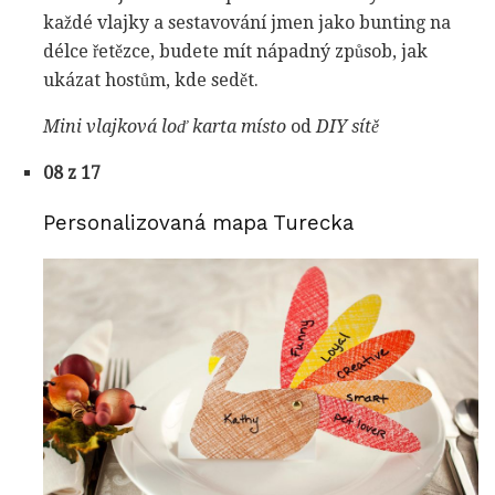
každé vlajky a sestavování jmen jako bunting na
délce řetězce, budete mít nápadný způsob, jak
ukázat hostům, kde sedět.
Mini vlajková loď karta místo
od
DIY sítě
08 z 17
Personalizovaná mapa Turecka