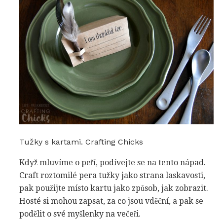
Tužky s kartami. Crafting Chicks
Když mluvíme o peří, podívejte se na tento nápad.
Craft roztomilé pera tužky jako strana laskavosti,
pak použijte místo kartu jako způsob, jak zobrazit.
Hosté si mohou zapsat, za co jsou vděční, a pak se
podělit o své myšlenky na večeři.