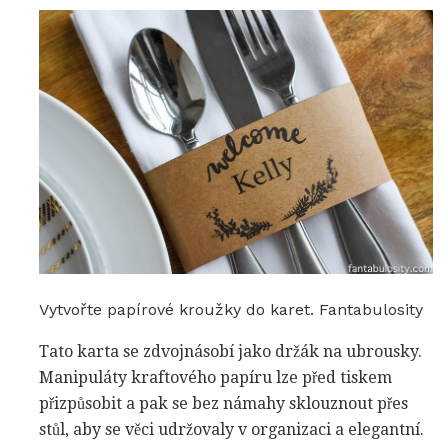
Vytvořte papírové kroužky do karet. Fantabulosity
Tato karta se zdvojnásobí jako držák na ubrousky.
Manipuláty kraftového papíru lze před tiskem
přizpůsobit a pak se bez námahy sklouznout přes
stůl, aby se věci udržovaly v organizaci a elegantní.