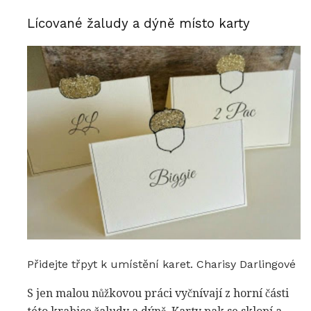
Lícované žaludy a dýně místo karty
Přidejte třpyt k umístění karet. Charisy Darlingové
S jen malou nůžkovou práci vyčnívají z horní části