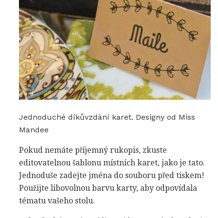
Jednoduché díkůvzdání karet. Designy od Miss
Mandee
Pokud nemáte příjemný rukopis, zkuste
editovatelnou šablonu místních karet, jako je tato.
Jednoduše zadejte jména do souboru před tiskem!
Použijte libovolnou barvu karty, aby odpovídala
tématu vašeho stolu.