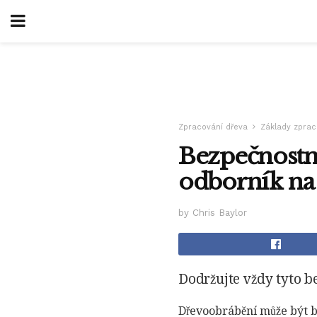
Zpracování dřeva
Základy zprac
Bezpečnostn
odborník na
by Chris Baylor
Dodržujte vždy tyto b
Dřevoobrábění může být 