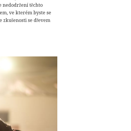
e nedodržení těchto
stem, ve kterém byste se
še zkušenosti se dřevem