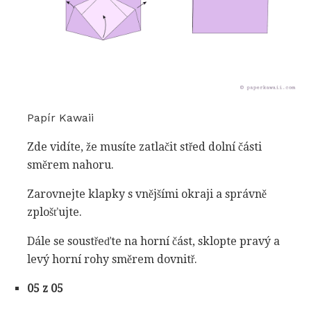
Papír Kawaii
Zde vidíte, že musíte zatlačit střed dolní části
směrem nahoru.
Zarovnejte klapky s vnějšími okraji a správně
zplošťujte.
Dále se soustřeďte na horní část, sklopte pravý a
levý horní rohy směrem dovnitř.
05 z 05