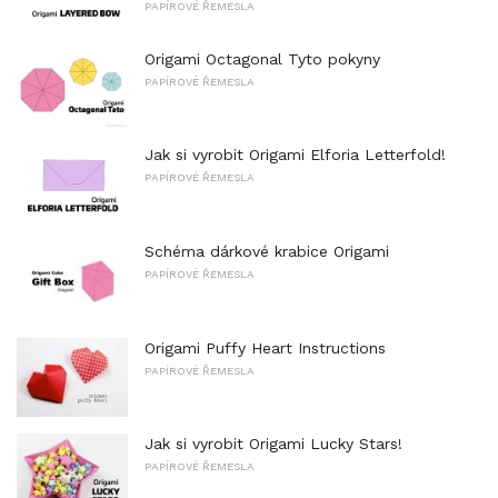
PAPÍROVÉ ŘEMESLA
Origami Octagonal Tyto pokyny
PAPÍROVÉ ŘEMESLA
Jak si vyrobit Origami Elforia Letterfold!
PAPÍROVÉ ŘEMESLA
Schéma dárkové krabice Origami
PAPÍROVÉ ŘEMESLA
Origami Puffy Heart Instructions
PAPÍROVÉ ŘEMESLA
Jak si vyrobit Origami Lucky Stars!
PAPÍROVÉ ŘEMESLA