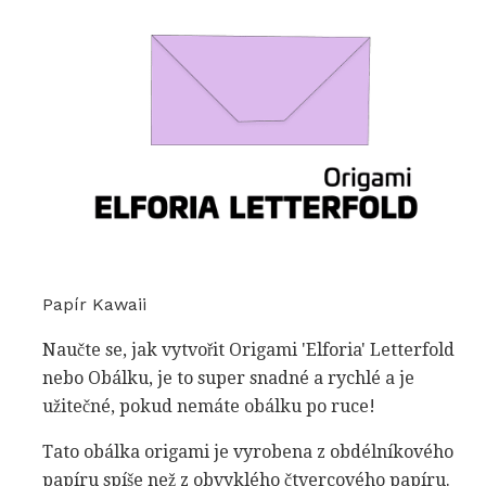
Papír Kawaii
Naučte se, jak vytvořit Origami 'Elforia' Letterfold
nebo Obálku, je to super snadné a rychlé a je
užitečné, pokud nemáte obálku po ruce!
Tato obálka origami je vyrobena z obdélníkového
papíru spíše než z obvyklého čtvercového papíru.