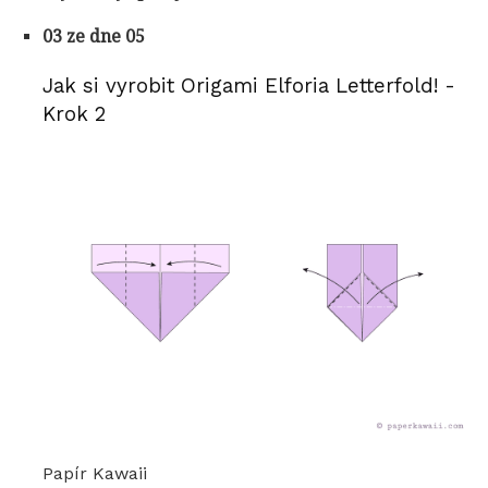
03 ze dne 05
Jak si vyrobit Origami Elforia Letterfold! -
Krok 2
Papír Kawaii