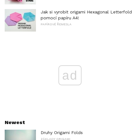
Jak si vyrobit origami Hexagonal Letterfold
pomocí papíru A4!
PAPÍROVÉ ŘEMESLA
ad
Newest
Druhy Origami Folds
ZÁKLADY ORIGAMI