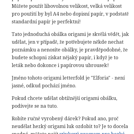
Můžete použít libovolnou velikost, velká velikost
pro použití by byl A4 nebo dopisní papír, v podstatě
standardní papír je perfektní!
Tato jednoduchá obálka origami je skvělá vědět, jak
udělat, jen v případě, že potřebujete někde nechat
poznámku a nenosíte obálky, je pravděpodobné, že
budete schopni získat nějaký papír, i když je to
leták nebo dokonce i papírovou ubrousek!
Jméno tohoto origami letterfold je "Elforia" - není
jasné, odkud pochází jméno.
Pokud chcete udělat obtížnější origami obálku,
podívejte se na tuto.
Robíte ručně vyrobený dárek? Pokud ano, proč
neudělat hezký origami luk ozdobit to? Je to docela