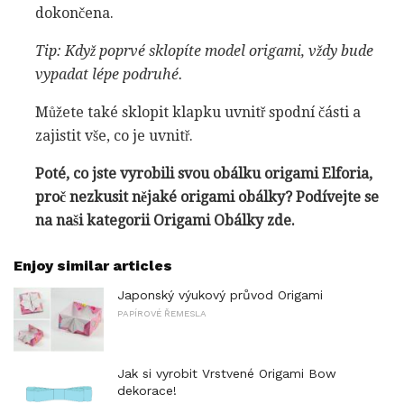
dokončena.
Tip: Když poprvé sklopíte model origami, vždy bude
vypadat lépe podruhé.
Můžete také sklopit klapku uvnitř spodní části a
zajistit vše, co je uvnitř.
Poté, co jste vyrobili svou obálku origami Elforia,
proč nezkusit nějaké origami obálky?
Podívejte se
na naši kategorii Origami Obálky zde.
Enjoy similar articles
Japonský výukový průvod Origami
PAPÍROVÉ ŘEMESLA
Jak si vyrobit Vrstvené Origami Bow
dekorace!