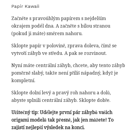
Papír Kawaii
Začněte s pravoúhlým papírem s nejdelším
okrajem podél dna. A začněte s bílou stranou
(pokud ji máte) směrem nahoru.
Sklopte papír v polovině, zprava doleva, čímž se
vytvoří záhyb ve středu. A pak se rozvinout.
Nyní máte centrální záhyb, chcete, aby tento záhyb
poměrně slabý, takže není příliš nápadný, když je
kompletní.
Sklopte dolní levý a pravý roh nahoru a dolů,
abyste splnili centrální záhyb. Sklopte dobře.
Užitečný tip: Udělejte první pár záhybů vašich
origami modelů tak přesně, jak jen můžete!
To
zajistí nejlepší výsledek na konci.