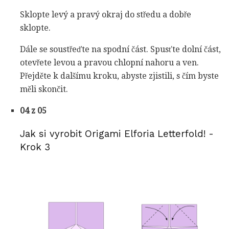
Sklopte levý a pravý okraj do středu a dobře
sklopte.
Dále se soustřeďte na spodní část. Spusťte dolní část,
otevřete levou a pravou chlopní nahoru a ven.
Přejděte k dalšímu kroku, abyste zjistili, s čím byste
měli skončit.
04 z 05
Jak si vyrobit Origami Elforia Letterfold! -
Krok 3