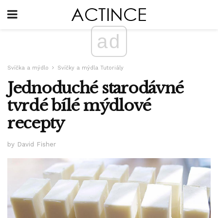
ad
Svíčka a mýdlo
Svíčky a mýdla Tutoriály
Jednoduché starodávné
tvrdé bílé mýdlové
recepty
by David Fisher