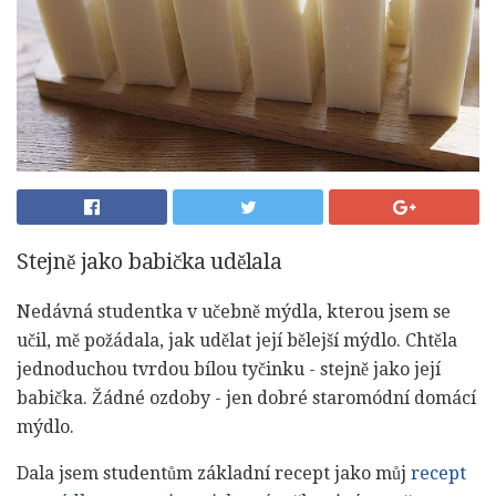
Stejně jako babička udělala
Nedávná studentka v učebně mýdla, kterou jsem se
učil, mě požádala, jak udělat její bělejší mýdlo. Chtěla
jednoduchou tvrdou bílou tyčinku - stejně jako její
babička. Žádné ozdoby - jen dobré staromódní domácí
mýdlo.
Dala jsem studentům základní recept jako můj
recept