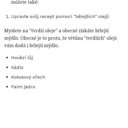
můžete také:
Upravte svůj recept pomocí "bělejších" olejů
Myslete na "tvrdší oleje" a obecně získáte bělejší
mýdlo. Obecně je to proto, že většina "tvrdších" olejů
vám dodá i bělejší mýdlo.
Hovězí lůj
Sádlo
Kokosový ořech
Palm jádro