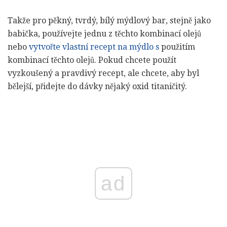
Takže pro pěkný, tvrdý, bílý mýdlový bar, stejně jako
babička, používejte jednu z těchto kombinací olejů
nebo
vytvořte vlastní recept na mýdlo s
použitím
kombinací těchto olejů. Pokud chcete použít
vyzkoušený a pravdivý recept, ale chcete, aby byl
bělejší, přidejte do dávky nějaký oxid titaničitý.
ad