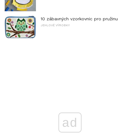
10 zábavných vzorkovnic pro pružinu
JEHLOVÉ VÝROBKY
ad