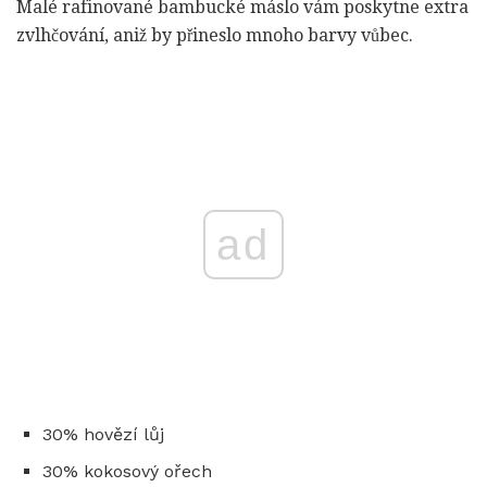
Malé rafinované bambucké máslo vám poskytne extra
zvlhčování, aniž by přineslo mnoho barvy vůbec.
ad
30% hovězí lůj
30% kokosový ořech