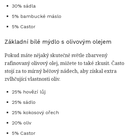
30% sádla
5% bambucké máslo
5% Castor
Základní bílé mýdlo s olivovým olejem
Pokud máte nějaký skutečně světle zbarvený
rafinovaný olivový olej, můžete to také zkusit. Často
stojí za to mírný béžový nádech, aby získal extra
zvlhčující vlastnosti oliv.
25% hovězí lůj
25% sádlo
25% kokosový ořech
20% oliv
5% Castor