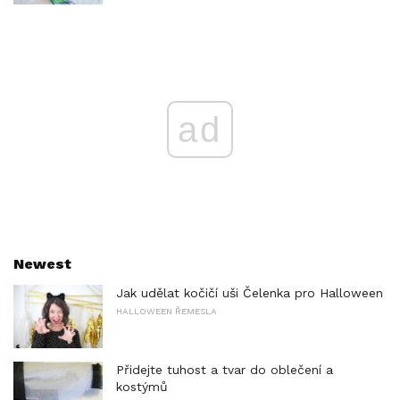
ad
Newest
Jak udělat kočičí uši Čelenka pro Halloween
HALLOWEEN ŘEMESLA
Přidejte tuhost a tvar do oblečení a
kostýmů