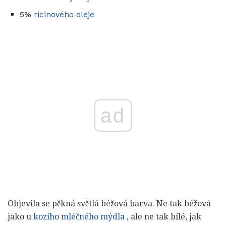
5%
ricinového oleje
ad
Objevila se pěkná světlá béžová barva. Ne tak béžová
jako u
kozího mléčného mýdla
, ale ne tak bílé, jak