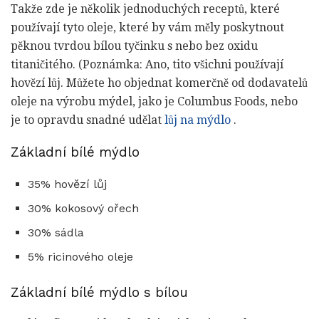
Takže zde je několik jednoduchých receptů, které
používají tyto oleje, které by vám měly poskytnout
pěknou tvrdou bílou tyčinku s nebo bez oxidu
titaničitého. (Poznámka: Ano, tito všichni používají
hovězí lůj. Můžete ho objednat komerčně od dodavatelů
oleje na výrobu mýdel, jako je Columbus Foods, nebo
je to opravdu snadné udělat
lůj na mýdlo
.
Základní bílé mýdlo
35% hovězí lůj
30% kokosový ořech
30% sádla
5% ricinového oleje
Základní bílé mýdlo s bílou