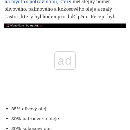
na mýdlo
s
potravinami, který
měl stejný poměr
olivového, palmového a kokosového oleje a malý
Castor, který byl hoden pro další pěnu. Recept byl:
ad
35% olivový olej
30% palmového oleje
30% kokosový olej