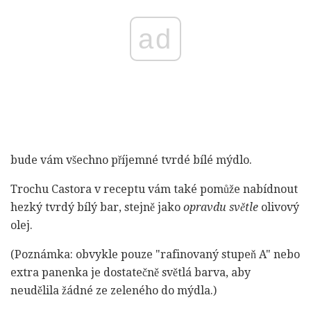
ad
bude vám všechno příjemné tvrdé bílé mýdlo.
Trochu Castora v receptu vám také pomůže nabídnout
hezký tvrdý bílý bar, stejně jako
opravdu světle
olivový
olej.
(Poznámka: obvykle pouze "rafinovaný stupeň A" nebo
extra panenka je dostatečně světlá barva, aby
neudělila žádné ze zeleného do mýdla.)