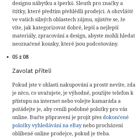
designu nábytku a šperků. Sleuth pro značky a
štítky, které předtím přehlédli prodejci. A obzvláště
ve vašich silných oblastech zájmu, ujistěte se, že
víte, jak kategorizovat dobré, lepší a nejlepší
materiály, zpracování a design, abyste mohli hledat
neoznačené kousky, které jsou podceňovány.
05 z 08
Zavolat příteli
Pokud jste v oblasti nakupování a prostě nevíte, zda
je něco, co uvažujete, je výhodné, použijte telefon k
přístupu na internet nebo volejte kamaráda a
požádejte je, aby cenili podobné položky pro vás
online. Buďte připraveni je projít přes
dokončené
položky vyhledávání na eBay
nebo procházení
oblíbené online prodejce, pokud je třeba.