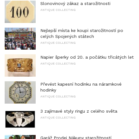
Slonovinový zákaz a starožitnosti
ANTIQUE COLLECTING
Nejlepší místa ke koupi starožitností po
celých Spojených státech
ANTIQUE COLLECTING
Napier šperky od 20. a počátku třicátých let
ANTIQUE COLLECTING
Převést kapesní hodinku na náramkové
hodinky
ANTIQUE COLLECTING
3 zajímavé styly ringu z celého světa
ANTIQUE COLLECTING
Garáž Prodej Nákupy starožitností