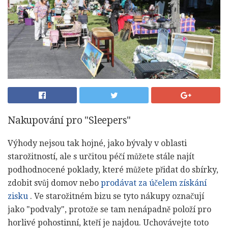
Nakupování pro "Sleepers"
Výhody nejsou tak hojné, jako bývaly v oblasti
starožitností, ale s určitou péčí můžete stále najít
podhodnocené poklady, které můžete přidat do sbírky,
zdobit svůj domov nebo
prodávat za účelem získání
zisku
. Ve starožitném bizu se tyto nákupy označují
jako "podvaly", protože se tam nenápadně položí pro
horlivé pohostinní, kteří je najdou. Uchovávejte toto