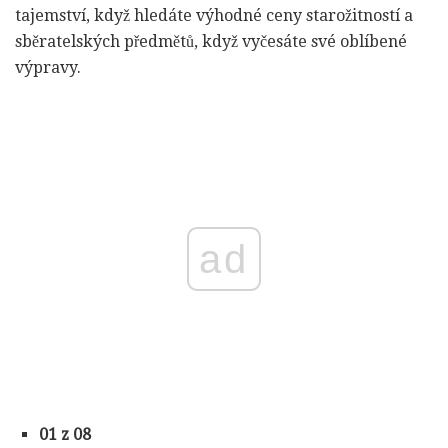
tajemství, když hledáte výhodné ceny starožitností a
sběratelských předmětů, když vyčesáte své oblíbené
výpravy.
ad
01 z 08