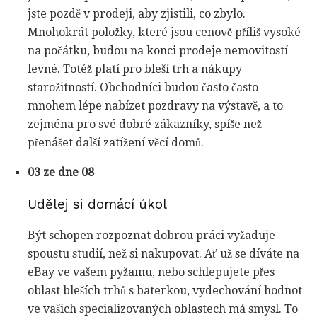
jste pozdě v prodeji, aby zjistili, co zbylo.
Mnohokrát položky, které jsou cenově příliš vysoké
na počátku, budou na konci prodeje nemovitostí
levné. Totéž platí pro bleší trh a nákupy
starožitností. Obchodníci budou často často
mnohem lépe nabízet pozdravy na výstavě, a to
zejména pro své dobré zákazníky, spíše než
přenášet další zatížení věcí domů.
03 ze dne 08
Udělej si domácí úkol
Být schopen rozpoznat dobrou práci vyžaduje
spoustu studií, než si nakupovat. Ať už se díváte na
eBay ve vašem pyžamu, nebo schlepujete přes
oblast bleších trhů s baterkou, vydechování hodnot
ve vašich specializovaných oblastech má smysl. To