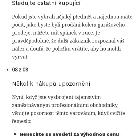
Sledujte ostatní kupující
Pokud jste vybrali nějaký předmět a najednou máte
pocit, jako byste byli prodáni kolem garážového
prodeje, můžete mít spánek v ruce. Je
pravděpodobné, že další zákazník rozpoznal váš
nález a doufá, že položku vrátíte, aby ho mohli
vyrvat.
08 z 08
Několik nákupů upozornění
Nyní, když jste vyzbrojeni tajemstvím
zaměstnávaným profesionálními obchodníky,
věnujte pozornost těmto varováním, když cvičíte
řemeslo:
Nenechte se svedeti za výhodnou cenu
.