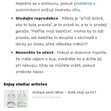
Nejedná se o smlouvu, pokud
problémy s
podmínkami
snižují hodnotu dílu.
Sledujte reprodukce
. Někdy je "příliš dobré,
aby to byla pravda", je to právě to, a to iv prodeji
garáže. "Patřila mojí babičce", mohlo by to být
pravda, ale babička to koupila v obchodě s
dárky po bloku před několika měsíci?
Nenechte to utéct
. Pokud si dokonce myslíte,
že máte zájem o kus, zvedněte ho a držte jej
při nákupu. Vždy se můžete vrátit, pokud
změníte názor.
Enjoy similar articles
Antique pivní láhve - Kolik stojí za to?
ANTIQUE COLLECTING