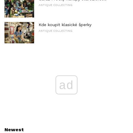
ANTIQUE COLLECTING
Kde koupit klasické šperky
ANTIQUE COLLECTING
ad
Newest