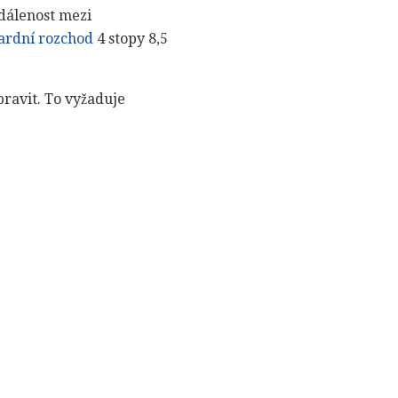
zdálenost mezi
ardní rozchod
4 stopy 8,5
opravit. To vyžaduje