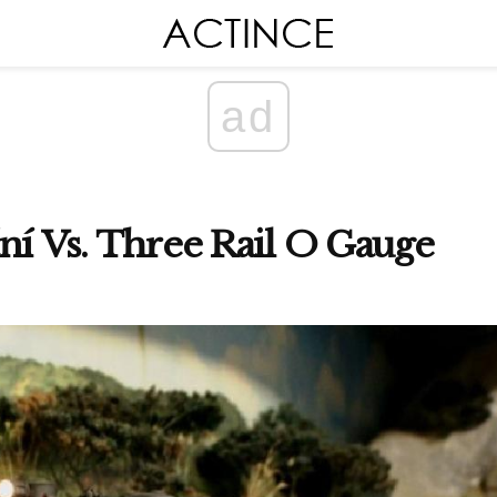
ad
ní Vs. Three Rail O Gauge