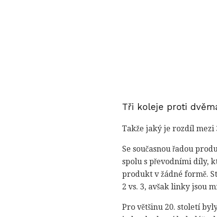
Tři koleje proti dvěm
Takže jaký je rozdíl mezi 
Se současnou řadou produk
spolu s převodními díly, 
produkt v žádné formě. St
2 vs. 3, avšak linky jsou
Pro většinu 20. století by