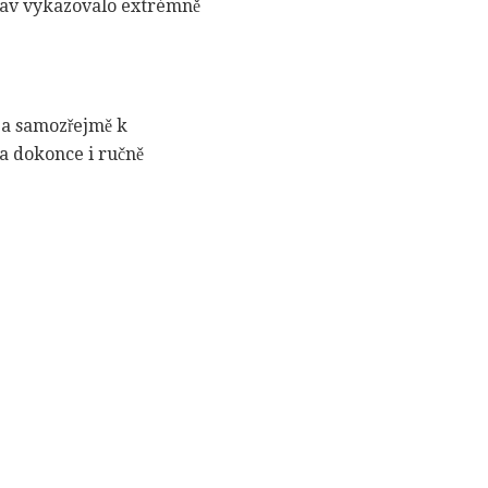
prav vykazovalo extrémně
m a samozřejmě k
 a dokonce i ručně